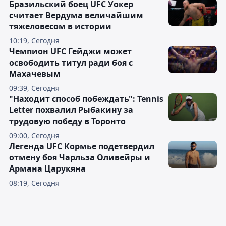
Бразильский боец UFC Уокер
считает Вердума величайшим
тяжеловесом в истории
10:19, Сегодня
Чемпион UFC Гейджи может
освободить титул ради боя с
Махачевым
09:39, Сегодня
"Находит способ побеждать": Tennis
Letter похвалил Рыбакину за
трудовую победу в Торонто
09:00, Сегодня
Легенда UFC Кормье подетвердил
отмену боя Чарльза Оливейры и
Армана Царукяна
08:19, Сегодня