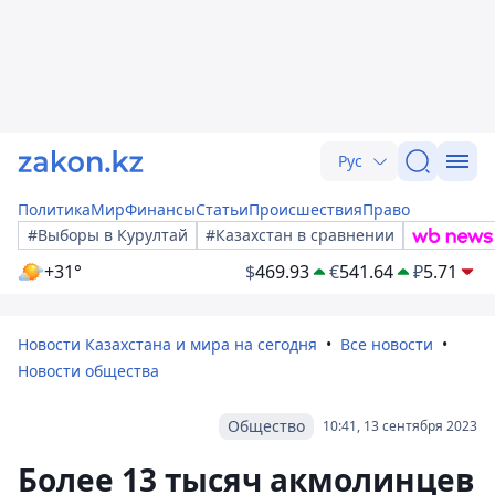
Рус
Политика
Мир
Финансы
Статьи
Происшествия
Право
#Выборы в Курултай
#Казахстан в сравнении
+31°
$
469.93
€
541.64
₽
5.71
Новости Казахстана и мира на сегодня
Все новости
Новости общества
Общество
10:41, 13 сентября 2023
Более 13 тысяч акмолинцев