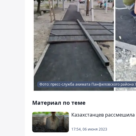
Фото: пресс-служба акимата Панфиловского района 
Материал по теме
Казахстанцев рассмешила 
17:54, 06 июня 2023