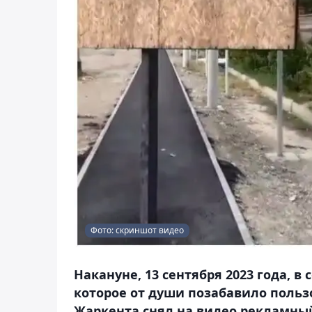
Фото: скриншот видео
Накануне, 13 сентября 2023 года, в
которое от души позабавило пользо
Жаркента снял на видео рекламны