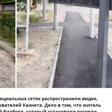
 социальных сетях распространили видео,
вателей Казнета. Дело в том, что житель
й билборд, который установили посреди