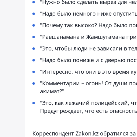
"Нужно было сделать вырез для чел
"Надо было немного ниже опустить,
"Почему так высоко? Надо было по
"Равшанамана и Жамшутамана прие
"Это, чтобы люди не зависали в те
"Надо было пониже и с дверью пост
"Интересно, что они в это время ку
"Комментарии – огонь! От души пос
акимат?"
"Это, как лежачий полицейский, ч
Предупреждает, что есть опасность
Корреспондент Zakon.kz обратился з