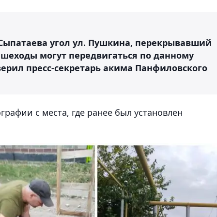
 Сыпатаева угол ул. Пушкина, перекрывавший
пешеходы могут передвигаться по данному
аверил пресс-секретарь акима Панфиловского
графии с места, где ранее был установлен