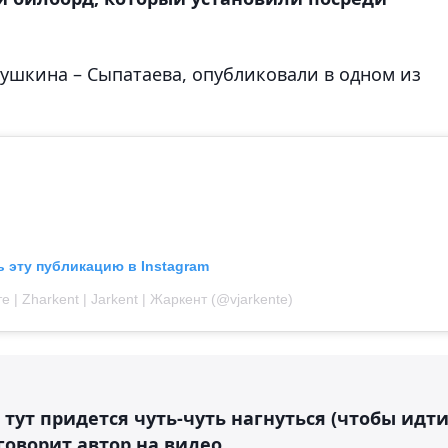
Пушкина – Сыпатаева, опубликовали в одном из
 эту публикацию в Instagram
| Zharkent | Jarkent | Жаркент (@vjarkente)
 тут придется чуть-чуть нагнуться (чтобы идт
 говорит автор на видео.