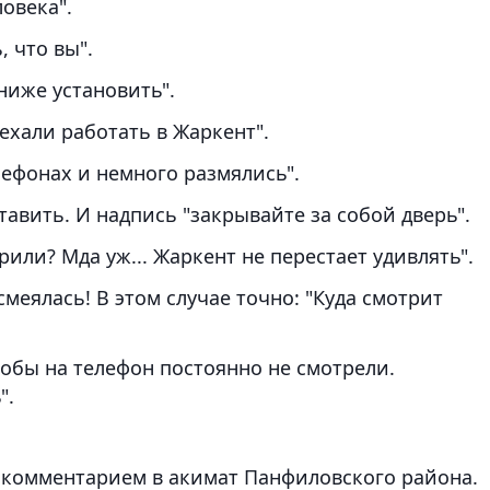
овека".
 что вы".
ниже установить".
хали работать в Жаркент".
лефонах и немного размялись".
авить. И надпись "закрывайте за собой дверь".
рили? Мда уж... Жаркент не перестает удивлять".
меялась! В этом случае точно: "Куда смотрит
тобы на телефон постоянно не смотрели.
".
а комментарием в акимат Панфиловского района.