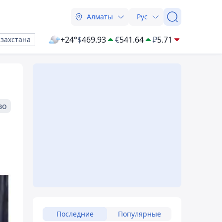
Алматы
Рус
+24°
$
469.93
€
541.64
₽
5.71
азахстана
во
Последние
Популярные