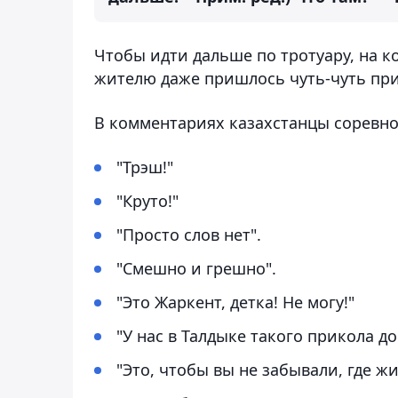
Чтобы идти дальше по тротуару, на 
жителю даже пришлось чуть-чуть при
В комментариях казахстанцы соревнов
"Трэш!"
"Круто!"
"Просто слов нет".
"Смешно и грешно".
"Это Жаркент, детка! Не могу!"
"У нас в Талдыке такого прикола до
"Это, чтобы вы не забывали, где жи