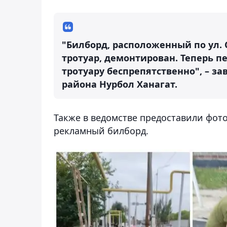
"Билборд, расположенный по ул.
тротуар, демонтирован. Теперь 
тротуару беспрепятственно", – з
района Нурбол Ханагат.
Также в ведомстве предоставили фото
рекламный билборд.