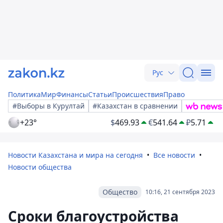
Рус
Политика
Мир
Финансы
Статьи
Происшествия
Право
#Выборы в Курултай
#Казахстан в сравнении
+23°
$
469.93
€
541.64
₽
5.71
Новости Казахстана и мира на сегодня
Все новости
Новости общества
Общество
10:16, 21 сентября 2023
Сроки благоустройства