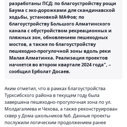
разработаны ПСД: по благоустройству рощи
Баума с эко-дорожками для скандинавской
ходьбы, установкой МАФов; по
благоустройству Большого Алматинского
канала с обустройством рекреационных и
пляжных зон, обновлением пешеходных
мостов, а также по благоустройству
пешеходно-прогулочной зоны вдоль реки
Малая Алматинка.
Реализация проектов
начнется во втором квартале 2024 года
", –
сообщил Ерболат Досаев.
Аким отметил, что в рамках благоустройства
Турксибского района в текущем году была
завершена пешеходно-прогулочная зона по ул.
Молдагалиева и Чехова, а также реконструирован
сквер у Дома школьников №6. Данные проекты
послужили логическим продолжением ранее