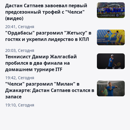
Дастан Сатпаев завоевал первый
предсезонный трофей с "Челси"
(видео)
20:41, Сегодня
"Ордабасы" разгромил "Жетысу" в
гостях и укрепил лидерство в КПЛ
20:03, Сегодня
Теннисист Дамир Жалгасбай
пробился в два финала на
домашнем турнире ITF
19:42, Сегодня
"Челси" разгромил "Милан" в
Джакарте: Дастан Сатпаев остался в
запасе
19:10, Сегодня