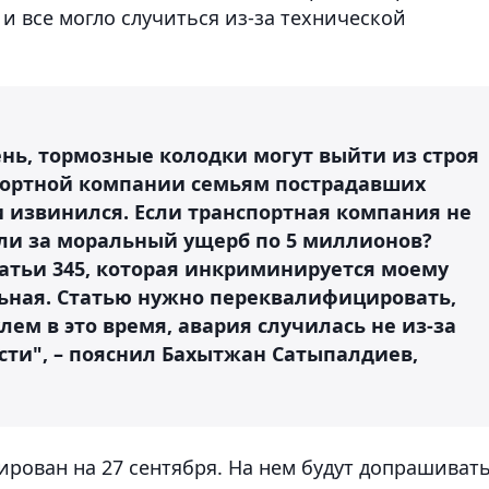
и все могло случиться из-за технической
ень, тормозные колодки могут выйти из строя
спортной компании семьям пострадавших
и извинился. Если транспортная компания не
или за моральный ущерб по 5 миллионов?
статьи 345, которая инкриминируется моему
ьная. Статью нужно переквалифицировать,
лем в это время, авария случилась не из-за
сти", – пояснил Бахытжан Сатыпалдиев,
рован на 27 сентября. На нем будут допрашиват