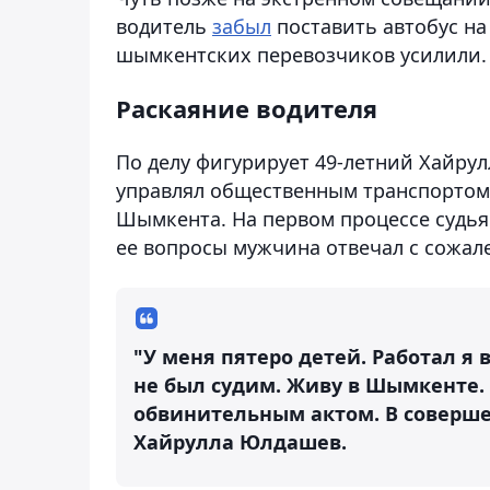
водитель
забыл
поставить автобус на
шымкентских перевозчиков усилили.
Раскаяние водителя
По делу фигурирует 49-летний Хайрул
управлял общественным транспортом 
Шымкента. На первом процессе судья
ее вопросы мужчина отвечал с сожа
"У меня пятеро детей. Работал я
не был судим. Живу в Шымкенте.
обвинительным актом. В совершен
Хайрулла Юлдашев.