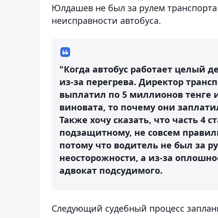
Юлдашев не был за рулем транспорта 
неисправности автобуса.
"Когда автобус работает целый д
из-за перегрева. Директор тран
выплатил по 5 миллионов тенге 
виновата, то почему они заплат
Также хочу сказать, что часть 4 
подзащитному, не совсем правил
потому что водитель не был за ру
неосторожности, а из-за оплошно
адвокат подсудимого.
Следующий судебный процесс заплани