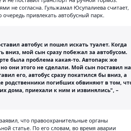
ями не согласна. Гульжамал Юсупалиева считает,
ю очередь привлекать автобусный парк.
ставил автобус и пошел искать туалет. Когда
ь вниз, мой сын сразу побежал за автобусом.
рте была проблема какая-то. Автопарк же
но они этого не сделали. Мой сын поставил на
авил его, автобус сразу покатился бы вниз, а
ще родственники погибших обвиняют в том, чт
х дома, приехали к ним и извинялись", –
 заявил, что правоохранительные органы
ной статье. По его словам, во время аварии