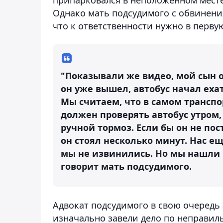
Однако мать подсудимого с обвинени
что к ответственности нужно в перву
"Показывали же видео, мой сын о
он уже вышел, автобус начал ехат
Мы считаем, что в самом транспо
должен проверять автобус утром, 
ручной тормоз. Если бы он не пост
он стоял несколько минут. Нас е
мы не извинились. Но мы нашли и
говорит мать подсудимого.
Адвокат подсудимого в свою очередь
изначально завели дело по неправиль