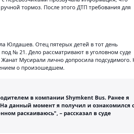
 ручной тормоз. После этого ДТП требования для
ла Юлдашев. Отец пятерых детей в тот день
под № 21. Дело рассматривают в уголовном суде
 Жанат Мусирали лично допросила подсудимого. 
лением о произошедшем.
 водителем в компании Shymkent Bus. Ранее я
 На данный момент я получил и ознакомился 
ном раскаиваюсь", – рассказал в суде