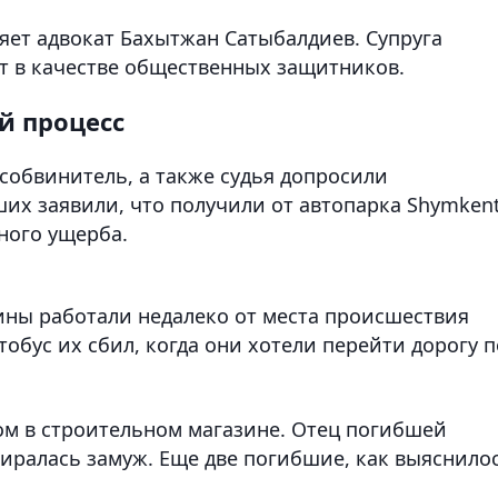
яет адвокат Бахытжан Сатыбалдиев. Супруга
т в качестве общественных защитников.
й процесс
собвинитель, а также судья допросили
их заявили, что получили от автопарка Shymken
ьного ущерба.
ны работали недалеко от места происшествия
обус их сбил, когда они хотели перейти дорогу п
м в строительном магазине. Отец погибшей
обиралась замуж. Еще две погибшие, как выяснилос