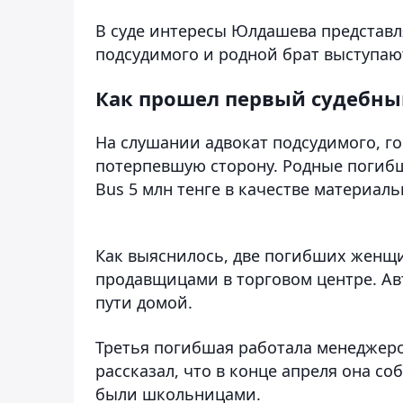
В суде интересы Юлдашева представл
подсудимого и родной брат выступаю
Как прошел первый судебны
На слушании адвокат подсудимого, го
потерпевшую сторону. Родные погибш
Bus 5 млн тенге в качестве материал
Как выяснилось, две погибших женщи
продавщицами в торговом центре. Авт
пути домой.
Третья погибшая работала менеджеро
рассказал, что в конце апреля она с
были школьницами.