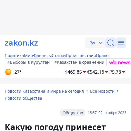
Рус
Политика
Мир
Финансы
Статьи
Происшествия
Право
#Выборы в Курултай
#Казахстан в сравнении
+27°
$
469.85
€
542.16
₽
5.78
Новости Казахстана и мира на сегодня
Все новости
Новости общества
Общество
15:57, 02 октября 2023
Какую погоду принесет