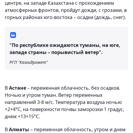
центре, на западе Казахстана с прохождением
атмосферных фронтов, пройдут дожди, с грозами, в
горных районах юго-востока – осадки (дождь, снег).
"По республике ожидаются туманы, на юге,
западе страны – порывистый ветер".
РГП "Казгидромет"
В
Астане
– переменная облачность, без осадков.
Ночью и утром туман. Ветер переменных
направлений 3-8 м/с. Температура воздуха ночью
+2+4°С, на поверхности почвы заморозки 1 градус,
днем +13+15°С.
В
Алматы
– переменная облачность, утром и днем