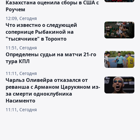
Казахстана оценила сборы в США с
Роучем
12:09, Сегодня
Что известно о следующей
сопернице Рыбакиной на
"тысячнике" в Торонто
11:51, Сегодня
Определены судьи на матчи 21-го
тура КПЛ
11:11, Сегодня
Чарльз Оливейра отказался от
реванша с Арманом Царукяном из-
за смерти одноклубника
Насименто
11:11, Сегодня