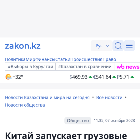
Рус
Политика
Мир
Финансы
Статьи
Происшествия
Право
#Выборы в Курултай
#Казахстан в сравнении
+32°
$
469.93
€
541.64
₽
5.71
Новости Казахстана и мира на сегодня
Все новости
Новости общества
Общество
11:35, 07 октября 2023
Китай запускает грузовые