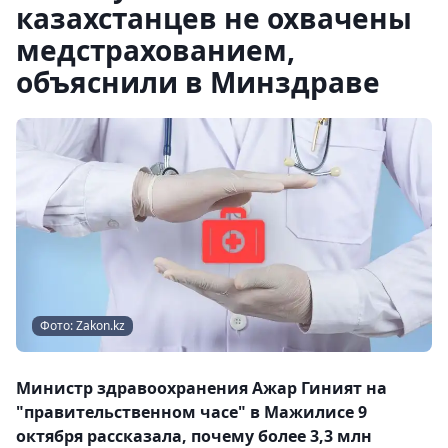
казахстанцев не охвачены
медстрахованием,
объяснили в Минздраве
Фото: Zakon.kz
Министр здравоохранения Ажар Гиният на
"правительственном часе" в Мажилисе 9
октября рассказала, почему более 3,3 млн