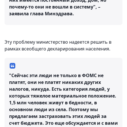
них имеется постоянный доход, дом, но
почему-то они не вошли в систему", –
заявила глава Минздрава.
Эту проблему министерство надеется решить в
рамках всеобщего декларирования населения.
"Сейчас эти люди не только в ФОМС не
платят, они не платят никаких других
налогов, никуда. Есть категория людей, у
которых тяжелое материальное положение.
1,5 млн человек живут в бедности, в
основном люди из села. Поэтому мы
предлагаем застраховать этих людей за
счет бюджета. Это еще обсуждается и с вами