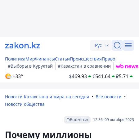
Рус
Политика
Мир
Финансы
Статьи
Происшествия
Право
#Выборы в Курултай
#Казахстан в сравнении
+33°
$
469.93
€
541.64
₽
5.71
Новости Казахстана и мира на сегодня
Все новости
Новости общества
Общество
12:36, 09 октября 2023
Почему миллионы