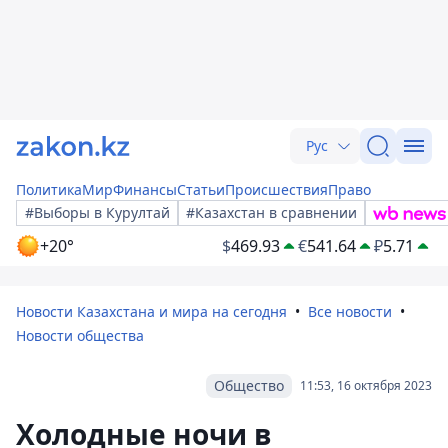
Рус
Политика
Мир
Финансы
Статьи
Происшествия
Право
#Выборы в Курултай
#Казахстан в сравнении
+20°
$
469.93
€
541.64
₽
5.71
Новости Казахстана и мира на сегодня
Все новости
Новости общества
Общество
11:53, 16 октября 2023
Холодные ночи в