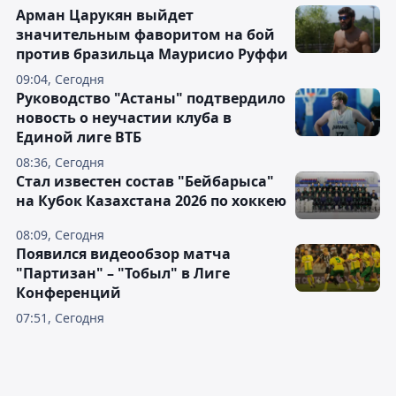
Арман Царукян выйдет
значительным фаворитом на бой
против бразильца Маурисио Руффи
09:04, Сегодня
Руководство "Астаны" подтвердило
новость о неучастии клуба в
Единой лиге ВТБ
08:36, Сегодня
Стал известен состав "Бейбарыса"
на Кубок Казахстана 2026 по хоккею
08:09, Сегодня
Появился видеообзор матча
"Партизан" – "Тобыл" в Лиге
Конференций
07:51, Сегодня