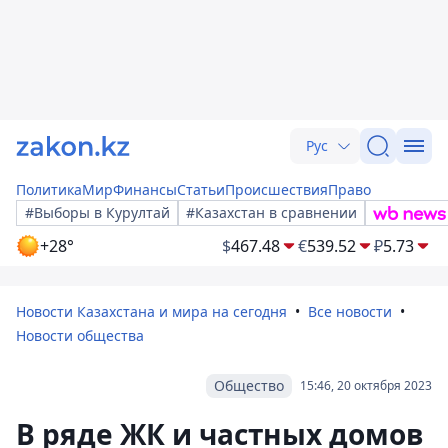
Рус
Политика
Мир
Финансы
Статьи
Происшествия
Право
#Выборы в Курултай
#Казахстан в сравнении
+28°
$
467.48
€
539.52
₽
5.73
Новости Казахстана и мира на сегодня
Все новости
Новости общества
Общество
15:46, 20 октября 2023
В ряде ЖК и частных домов