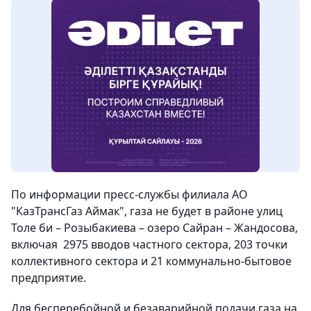
По информации пресс-службы филиала АО
"КазТрансГаз Аймак", газа не будет в районе улиц
Толе би – Розыбакиева – озеро Сайран – Жандосова,
включая 2975 вводов частного сектора, 203 точки
коллективного сектора и 21 коммунально-бытовое
предприятие.
Для бесперебойной и безаварийной подачи газа на