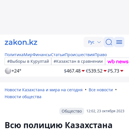
Рус
Политика
Мир
Финансы
Статьи
Происшествия
Право
#Выборы в Курултай
#Казахстан в сравнении
+24°
$
467.48
€
539.52
₽
5.73
Новости Казахстана и мира на сегодня
Все новости
Новости общества
Общество
12:02, 23 октября 2023
Всю полицию Казахстана