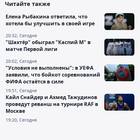
Читайте также
Елена Рыбакина ответила, что
хотела бы улучшить в своей игре
20:32, Сегодня
"Шахтёр" обыграл "Каспий М" в
матче Первой лиги
20:02, Сегодня
"Условия не выполнены": в УЕФА
заявили, что бойкот соревнований
ФИФА остаётся в силе
19:51, Сегодня
Кайл Снайдер и Ахмед Тажудинов
проведут реванш на турнире RAF в
Москве
19:20, Сегодня