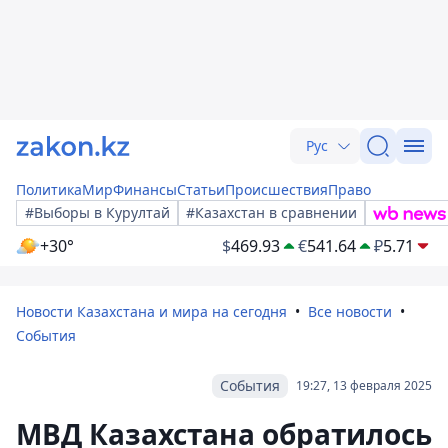
Рус
Политика
Мир
Финансы
Статьи
Происшествия
Право
#Выборы в Курултай
#Казахстан в сравнении
+30°
$
469.93
€
541.64
₽
5.71
Новости Казахстана и мира на сегодня
Все новости
События
События
19:27, 13 февраля 2025
МВД Казахстана обратилось