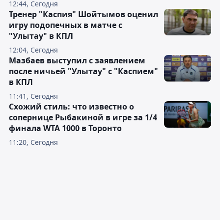
12:44, Сегодня
Тренер "Каспия" Шойтымов оценил
игру подопечных в матче с
"Улытау" в КПЛ
12:04, Сегодня
Мазбаев выступил с заявлением
после ничьей "Улытау" с "Каспием"
в КПЛ
11:41, Сегодня
Схожий стиль: что известно о
сопернице Рыбакиной в игре за 1/4
финала WTA 1000 в Торонто
11:20, Сегодня