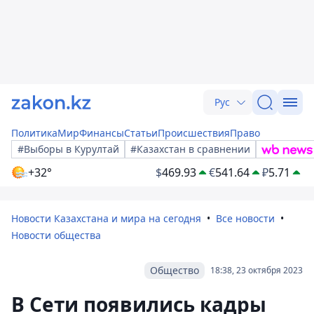
Рус
Политика
Мир
Финансы
Статьи
Происшествия
Право
#Выборы в Курултай
#Казахстан в сравнении
+32°
$
469.93
€
541.64
₽
5.71
Новости Казахстана и мира на сегодня
Все новости
Новости общества
Общество
18:38, 23 октября 2023
В Сети появились кадры