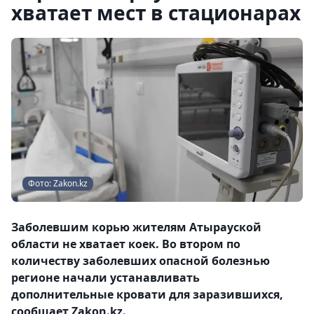
хватает мест в стационарах
Фото: Zakon.kz
Заболевшим корью жителям Атырауской
области не хватает коек. Во втором по
количеству заболевших опасной болезнью
регионе начали устанавливать
дополнительные кровати для заразившихся,
сообщает Zakon.kz.