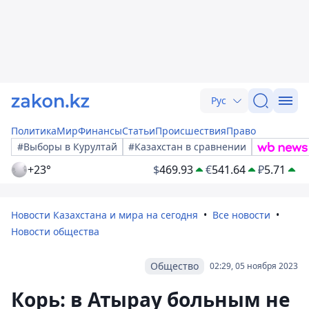
Рус
Политика
Мир
Финансы
Статьи
Происшествия
Право
#Выборы в Курултай
#Казахстан в сравнении
+23°
$
469.93
€
541.64
₽
5.71
Новости Казахстана и мира на сегодня
Все новости
Новости общества
Общество
02:29, 05 ноября 2023
Корь: в Атырау больным не