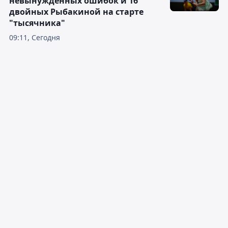
невынужденных ошибок и 16
двойных Рыбакиной на старте
"тысячника"
09:11, Сегодня