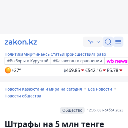
Рус
Политика
Мир
Финансы
Статьи
Происшествия
Право
#Выборы в Курултай
#Казахстан в сравнении
+27°
$
469.85
€
542.16
₽
5.78
Новости Казахстана и мира на сегодня
Все новости
Новости общества
Общество
12:36, 08 ноября 2023
Штрафы на 5 млн тенге