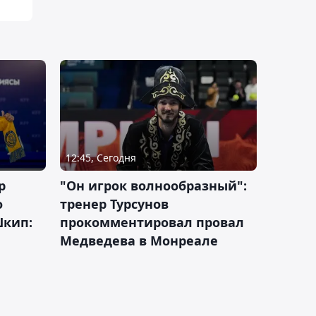
12:45, Сегодня
р
"Он игрок волнообразный":
о
тренер Турсунов
Шкип:
прокомментировал провал
Медведева в Монреале