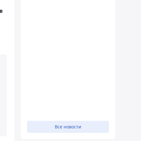
е
Все новости