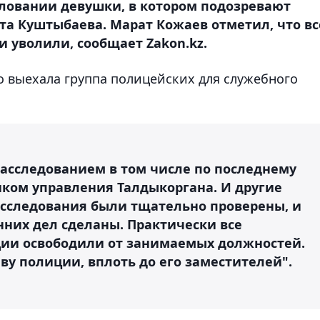
ловании девушки, в котором подозревают
а Куштыбаева. Марат Кожаев отметил, что вс
 уволили, сообщает Zakon.kz.
о выехала группа полицейских для служебного
асследованием в том числе по последнему
ком управления Талдыкоргана. И другие
расследования были тщательно проверены, и
них дел сделаны. Практически все
ции освободили от занимаемых должностей.
лаву полиции, вплоть до его заместителей".