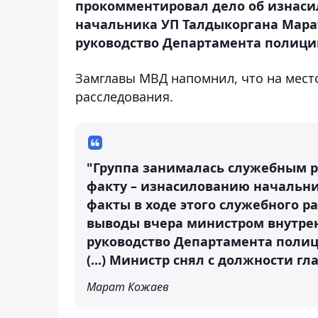
прокомментировал дело об изнаси
начальника УП Талдыкоргана Марат
руководство Департамента полиции
Замглавы МВД напомнил, что на мест
расследования.
"Группа занималась служебным р
факту – изнасилованию начальни
факты в ходе этого служебного 
выводы вчера министром внутрен
руководство Департамента поли
(...) Министр снял с должности г
Марат Кожаев