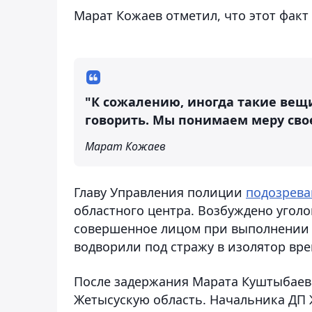
Марат Кожаев отметил, что этот факт
"К сожалению, иногда такие вещи
говорить. Мы понимаем меру свое
Марат Кожаев
Главу Управления полиции
подозрев
областного центра. Возбуждено угол
совершенное лицом при выполнении с
водворили под стражу в изолятор вр
После задержания Марата Куштыбаев
Жетысускую область. Начальника ДП 