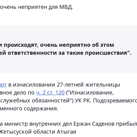
 очень неприятен для МВД.
 происходят, очень неприятно об этом
й ответственности за такие происшествия".
ают
в изнасиловании 27-летней жительницы
овное дело по
ч. 2 ст. 120
("Изнасилование,
лужебных обязанностей") УК РК. Подозреваемог
еменного содержания.
а министр внутренних дел Ержан Саденов прибыл
Жетысуской области Атыгая