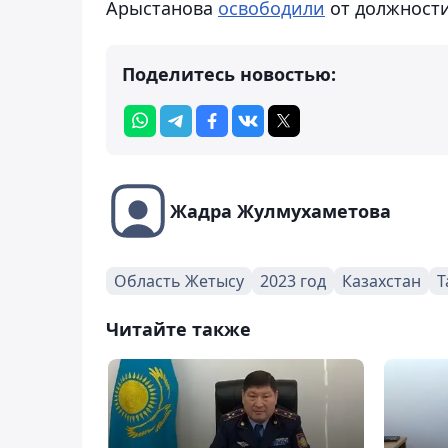
Арыстанова
освободили
от должности
Поделитесь новостью:
Жадра Жулмухаметова
Область Жетысу
2023 год
Казахстан
Т
Читайте также