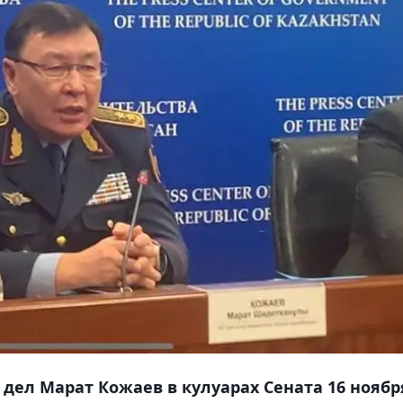
дел Марат Кожаев в кулуарах Сената 16 ноябр