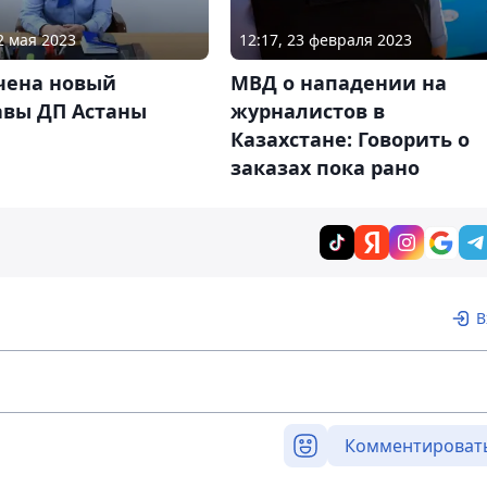
2 мая 2023
12:17, 23 февраля 2023
чена новый
МВД о нападении на
авы ДП Астаны
журналистов в
Казахстане: Говорить о
заказах пока рано
В
Комментироват