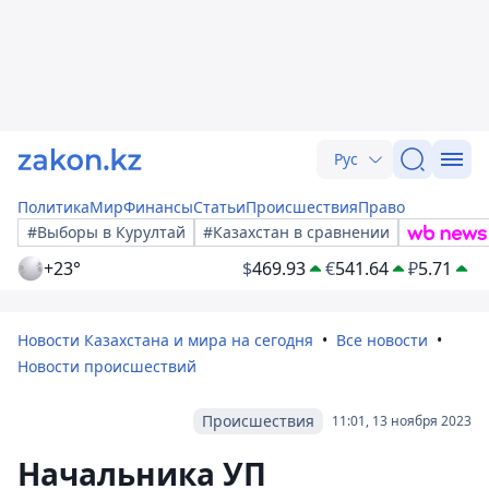
Рус
Политика
Мир
Финансы
Статьи
Происшествия
Право
#Выборы в Курултай
#Казахстан в сравнении
+23°
$
469.93
€
541.64
₽
5.71
Новости Казахстана и мира на сегодня
Все новости
Новости происшествий
Происшествия
11:01, 13 ноября 2023
Начальника УП