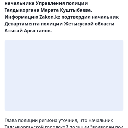
начальника Управления полиции
Талдыкоргана Марата Куштыбаева.
Информацию Zakon.kz подтвердил начальник
Департамента полиции Жетысуской области
Атыгай Арыстанов.
Глава полиции региона уточнил, что начальник
Талдыкорганской городской полиции "водворен под