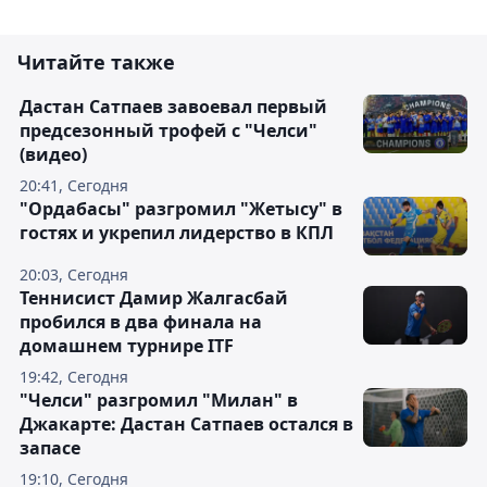
Читайте также
Дастан Сатпаев завоевал первый
предсезонный трофей с "Челси"
(видео)
20:41, Сегодня
"Ордабасы" разгромил "Жетысу" в
гостях и укрепил лидерство в КПЛ
20:03, Сегодня
Теннисист Дамир Жалгасбай
пробился в два финала на
домашнем турнире ITF
19:42, Сегодня
"Челси" разгромил "Милан" в
Джакарте: Дастан Сатпаев остался в
запасе
19:10, Сегодня