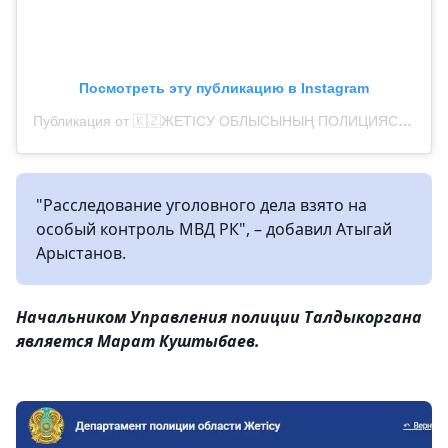
Посмотреть эту публикацию в Instagram
Публикация от 🇰🇿ЖЕТІСУ ОБЛЫСЫНЫҢ ПОЛИЦИЯСЫ (@zhetysu.police)
"Расследование уголовного дела взято на
особый контроль МВД РК", – добавил Атыгай
Арыстанов.
Начальником Управления полиции Талдыкоргана
является Марат Куштыбаев.