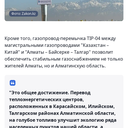
Фото: Zakon.kz
Кроме того, газопровод-перемычка TIP-04 между
магистральными газопроводами "Казахстан –
Китай" и "Алматы – Байсерке – Талгар" позволит
обеспечить стабильным газоснабжением не только
жителей Алматы, но и Алматинскую область.
"Это общее достижение. Перевод
теплоэнергетических центров,
расположенных в Карасайском, Илийском,
Талгарском районах Алматинской области,
на голубое топливо улучшит экологию ряда
населенных пунктов нашей области, а