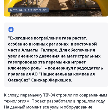
Фото: АО "НК "QazaqGaz"
"Ежегодное потребление газа растет,
особенно в южных регионах, в восточной
части Алматы, Талгаре. Для обеспечения
увеличенного давления на магистральных
газопроводах эта перемычка играет
ключевую роль", – подчеркнул председатель
правления АО "Национальная компания
QazaqGaz" Санжар Жаркешов.
К слову, перемычку TIP-04 строили по современным
технологиям. Проект разработали в прошлом году.
На данный момент все узлы и оборудование