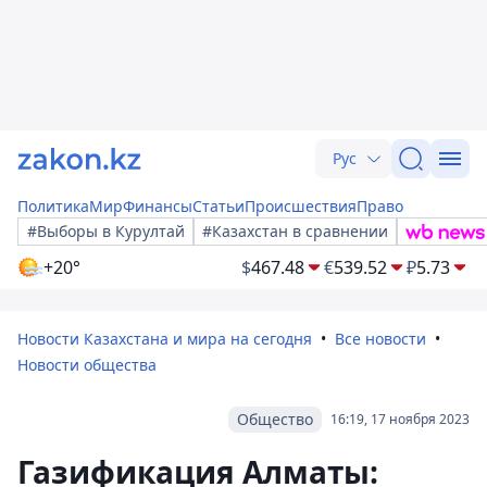
Рус
Политика
Мир
Финансы
Статьи
Происшествия
Право
#Выборы в Курултай
#Казахстан в сравнении
+20°
$
467.48
€
539.52
₽
5.73
Новости Казахстана и мира на сегодня
Все новости
Новости общества
Общество
16:19, 17 ноября 2023
Газификация Алматы: