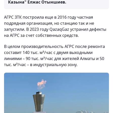
Казына" Елжас Отыншиев.
АГРС ЗТК построила еще в 2016 году частная
подрядная организация, но станцию так и не
запустили. В 2023 году QazaqGaz устранил дефекты
на АГРС за счет собственных средств.
В целом производительность АГРС после ремонта
составит 140 тыс. м³/час с двумя выходными
линиями – 90 тыс. м³/час для жителей Алматы и 50
тыс. м³/час – в индустриальную зону.