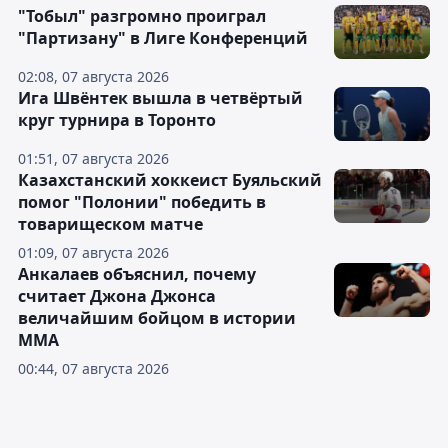
"Тобыл" разгромно проиграл
"Партизану" в Лиге Конференций
02:08, 07 августа 2026
Ига Швёнтек вышла в четвёртый
круг турнира в Торонто
01:51, 07 августа 2026
Казахстанский хоккеист Буяльский
помог "Полонии" победить в
товарищеском матче
01:09, 07 августа 2026
Анкалаев объяснил, почему
считает Джона Джонса
величайшим бойцом в истории
ММА
00:44, 07 августа 2026