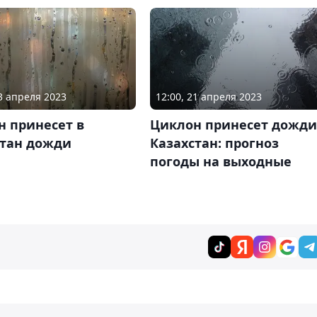
13 апреля 2023
12:00, 21 апреля 2023
н принесет в
Циклон принесет дожди
стан дожди
Казахстан: прогноз
погоды на выходные