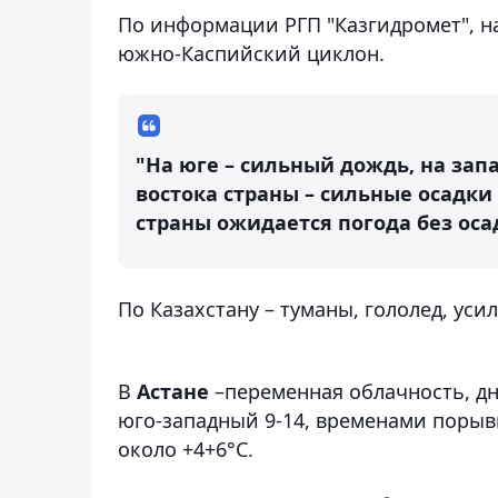
По информации РГП "Казгидромет", н
южно-Каспийский циклон.
"На юге – сильный дождь, на запа
востока страны – сильные осадки 
страны ожидается погода без оса
По Казахстану – туманы, гололед, усил
В
Астане
–переменная облачность, д
юго-западный 9-14, временами порывы
около +4+6°С.