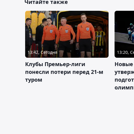
Читайте также
13:42, Сегодня
13:20, 
Клубы Премьер-лиги
Новые
понесли потери перед 21-м
утверж
туром
подго
олимп