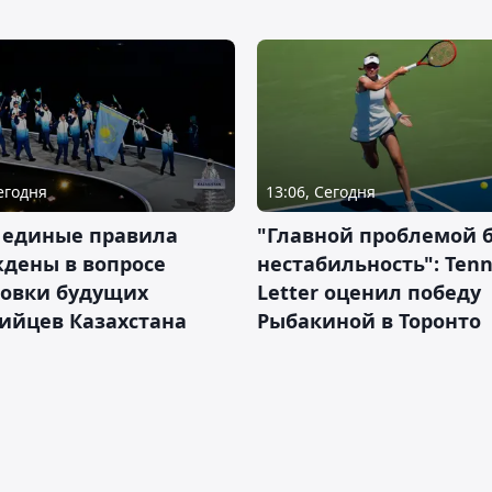
Сегодня
13:06, Сегодня
 единые правила
"Главной проблемой 
дены в вопросе
нестабильность": Tenn
товки будущих
Letter оценил победу
ийцев Казахстана
Рыбакиной в Торонто