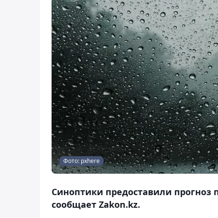
Фото: pxhere
Синоптики предоставили прогноз по
сообщает Zakon.kz.