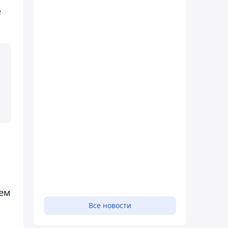
е
нем
Все новости