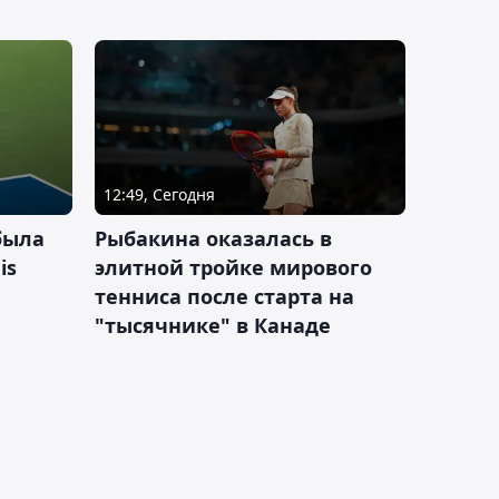
12:49, Сегодня
была
Рыбакина оказалась в
is
элитной тройке мирового
тенниса после старта на
"тысячнике" в Канаде