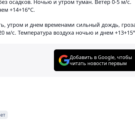
ез осадков. Ночью и утром туман. Ветер 0-5 м/с.
нем +14+16°С.
ь, утром и днем временами сильный дождь, гроза
0 м/с. Температура воздуха ночью и днем +13+15°
Добавить в Google, чтобы
читать новости первым
ет