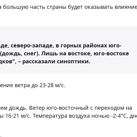
а большую часть страны будет оказывать влияни
де, северо-западе, в горных районах юго-
(дождь, снег). Лишь на востоке, юго-востоке
дков", – рассказали синоптики.
ение ветра до 23-28 м/с.
нем дождь. Ветер юго-восточный с переходом на
 16-21 м/с. Температура воздуха ночью -2-4°С, д