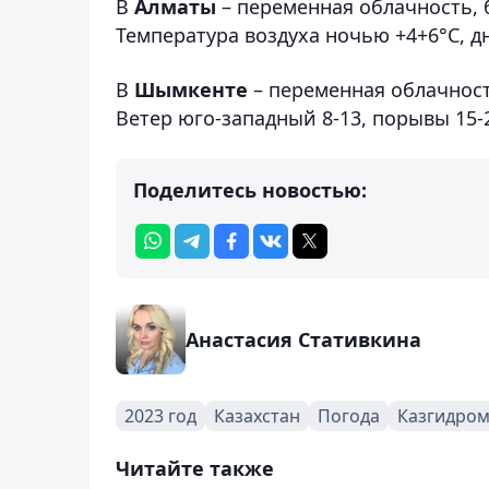
В
Алматы
– переменная облачность, б
Температура воздуха ночью +4+6°С, д
В
Шымкенте
– переменная облачност
Ветер юго-западный 8-13, порывы 15-2
Поделитесь новостью:
Анастасия Стативкина
2023 год
Казахстан
Погода
Казгидром
Читайте также