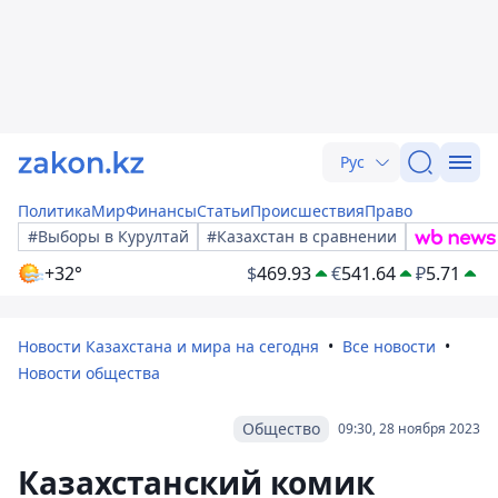
Рус
Политика
Мир
Финансы
Статьи
Происшествия
Право
#Выборы в Курултай
#Казахстан в сравнении
+32°
$
469.93
€
541.64
₽
5.71
Новости Казахстана и мира на сегодня
Все новости
Новости общества
Общество
09:30, 28 ноября 2023
Казахстанский комик