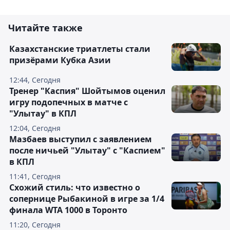
Читайте также
Казахстанские триатлеты стали
призёрами Кубка Азии
12:44, Сегодня
Тренер "Каспия" Шойтымов оценил
игру подопечных в матче с
"Улытау" в КПЛ
12:04, Сегодня
Мазбаев выступил с заявлением
после ничьей "Улытау" с "Каспием"
в КПЛ
11:41, Сегодня
Схожий стиль: что известно о
сопернице Рыбакиной в игре за 1/4
финала WTA 1000 в Торонто
11:20, Сегодня