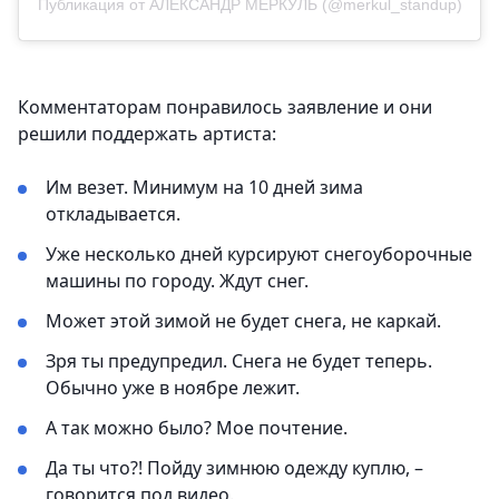
Публикация от АЛЕКСАНДР МЕРКУЛЬ (@merkul_standup)
Комментаторам понравилось заявление и они
решили поддержать артиста:
Им везет. Минимум на 10 дней зима
откладывается.
Уже несколько дней курсируют снегоуборочные
машины по городу. Ждут снег.
Может этой зимой не будет снега, не каркай.
Зря ты предупредил. Снега не будет теперь.
Обычно уже в ноябре лежит.
А так можно было? Мое почтение.
Да ты что?! Пойду зимнюю одежду куплю, –
говорится под видео.