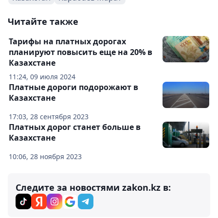
Читайте также
Тарифы на платных дорогах
планируют повысить еще на 20% в
Казахстане
11:24, 09 июля 2024
Платные дороги подорожают в
Казахстане
17:03, 28 сентября 2023
Платных дорог станет больше в
Казахстане
10:06, 28 ноября 2023
Следите за новостями zakon.kz в: