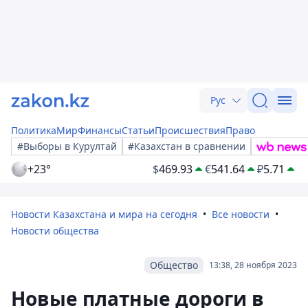
Рус
Политика
Мир
Финансы
Статьи
Происшествия
Право
#Выборы в Курултай
#Казахстан в сравнении
+23°
$
469.93
€
541.64
₽
5.71
Новости Казахстана и мира на сегодня
Все новости
Новости общества
Общество
13:38, 28 ноября 2023
Новые платные дороги в