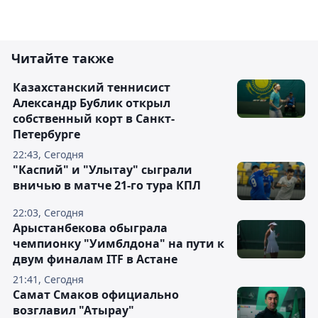
Читайте также
Казахстанский теннисист
Александр Бублик открыл
собственный корт в Санкт-
Петербурге
22:43, Сегодня
"Каспий" и "Улытау" сыграли
вничью в матче 21-го тура КПЛ
22:03, Сегодня
Арыстанбекова обыграла
чемпионку "Уимблдона" на пути к
двум финалам ITF в Астане
21:41, Сегодня
Самат Смаков официально
возглавил "Атырау"