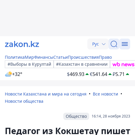
Рус
Политика
Мир
Финансы
Статьи
Происшествия
Право
#Выборы в Курултай
#Казахстан в сравнении
+32°
$
469.93
€
541.64
₽
5.71
Новости Казахстана и мира на сегодня
Все новости
Новости общества
Общество
16:14, 28 ноября 2023
Педагог из Кокшетау пишет