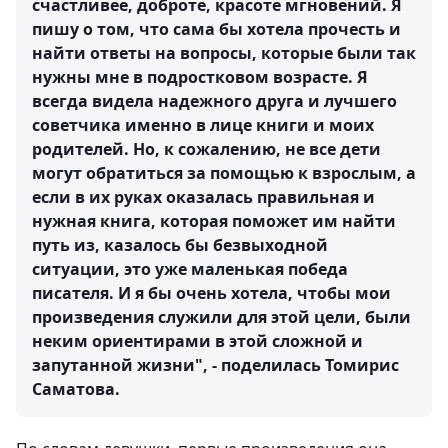
счастливее, доброте, красоте мгновений. Я
пишу о том, что сама бы хотела прочесть и
найти ответы на вопросы, которые были так
нужны мне в подростковом возрасте. Я
всегда видела надежного друга и лучшего
советчика именно в лице книги и моих
родителей. Но, к сожалению, не все дети
могут обратиться за помощью к взрослым, а
если в их руках оказалась правильная и
нужная книга, которая поможет им найти
путь из, казалось бы безвыходной
ситуации, это уже маленькая победа
писателя. И я бы очень хотела, чтобы мои
произведения служили для этой цели, были
неким ориентирами в этой сложной и
запутанной жизни", - поделилась Томирис
Саматова.