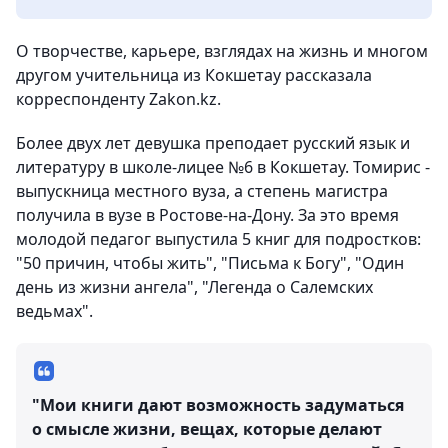
О творчестве, карьере, взглядах на жизнь и многом
другом учительница из Кокшетау рассказала
корреспонденту Zakon.kz.
Более двух лет девушка преподает русский язык и
литературу в школе-лицее №6 в Кокшетау. Томирис -
выпускница местного вуза, а степень магистра
получила в вузе в Ростове-на-Дону. За это время
молодой педагог выпустила 5 книг для подростков:
"50 причин, чтобы жить", "Письма к Богу", "Один
день из жизни ангела", "Легенда о Салемских
ведьмах".
"Мои книги дают возможность задуматься
о смысле жизни, вещах, которые делают