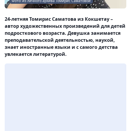
Фото: из личного архива Томирис Саматовой
24-летняя Томирис Саматова из Кокшетау –
автор художественных произведений для детей
подросткового возраста. Девушка занимается
преподавательской деятельностью, наукой,
знает иностранные языки и с самого детства
увлекается литературой.