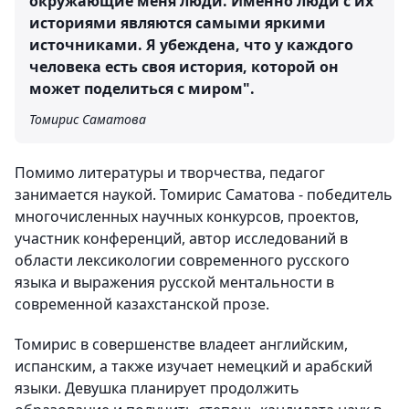
окружающие меня люди. Именно люди с их
историями являются самыми яркими
источниками. Я убеждена, что у каждого
человека есть своя история, которой он
может поделиться с миром".
Томирис Саматова
Помимо литературы и творчества, педагог
занимается наукой. Томирис Саматова - победитель
многочисленных научных конкурсов, проектов,
участник конференций, автор исследований в
области лексикологии современного русского
языка и выражения русской ментальности в
современной казахстанской прозе.
Томирис в совершенстве владеет английским,
испанским, а также изучает немецкий и арабский
языки. Девушка планирует продолжить