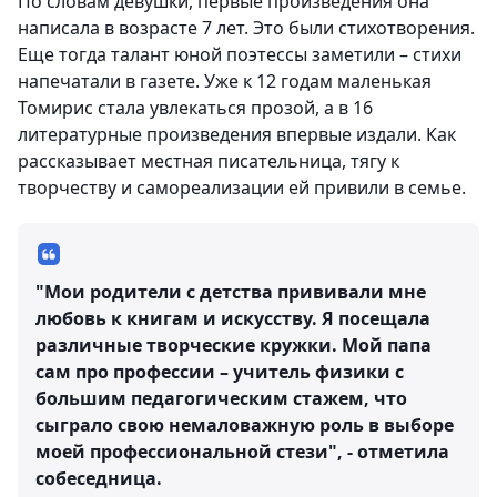
По словам девушки, первые произведения она
написала в возрасте 7 лет. Это были стихотворения.
Еще тогда талант юной поэтессы заметили – стихи
напечатали в газете. Уже к 12 годам маленькая
Томирис стала увлекаться прозой, а в 16
литературные произведения впервые издали. Как
рассказывает местная писательница, тягу к
творчеству и самореализации ей привили в семье.
"Мои родители с детства прививали мне
любовь к книгам и искусству. Я посещала
различные творческие кружки. Мой папа
сам про профессии – учитель физики с
большим педагогическим стажем, что
сыграло свою немаловажную роль в выборе
моей профессиональной стези", - отметила
собеседница.