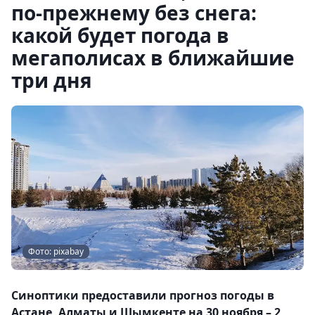
по-прежнему без снега:
какой будет погода в
мегаполисах в ближайшие
три дня
Фото: pixabay
Синоптики предоставили прогноз погоды в
Астане, Алматы и Шымкенте на 30 ноября – 2