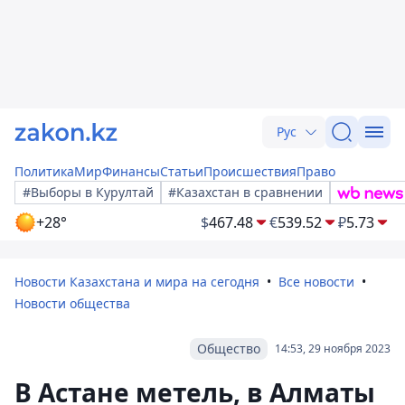
Рус
Политика
Мир
Финансы
Статьи
Происшествия
Право
#Выборы в Курултай
#Казахстан в сравнении
+28°
$
467.48
€
539.52
₽
5.73
Новости Казахстана и мира на сегодня
Все новости
Новости общества
Общество
14:53, 29 ноября 2023
В Астане метель, в Алматы