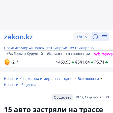
Рус
Политика
Мир
Финансы
Статьи
Происшествия
Право
#Выборы в Курултай
#Казахстан в сравнении
+21°
$
469.93
€
541.64
₽
5.71
Новости Казахстана и мира на сегодня
Все новости
Новости общества
Общество
19:42, 12 декабря 2023
15 авто застряли на трассе