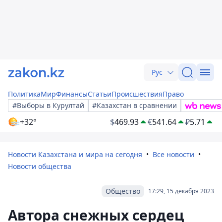
Рус
Политика
Мир
Финансы
Статьи
Происшествия
Право
#Выборы в Курултай
#Казахстан в сравнении
+32°
$
469.93
€
541.64
₽
5.71
Новости Казахстана и мира на сегодня
Все новости
Новости общества
Общество
17:29, 15 декабря 2023
Автора снежных сердец