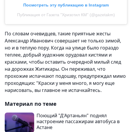
Посмотреть эту публикацию в Instagram
Публикация от Газета "Хризотил КМ" (@gazetakm)
По словам очевидцев, такие приятные жесты
Александр Иванович совершает не только зимой,
но и в теплую пору. Когда на улице было гораздо
теплее, добрый художник орудовал кистями и
красками, чтобы оставить очередной милый след
на дорожках Житикары. Он переживал, что
прохожие испачкают подошву, предупреждал мимо
проходящих: "Краски у меня много, я могу еще
нарисовать, вы главное не испачкайтесь.
Материал по теме
Поющий "Д'Артаньян" поднял
настроение пассажирам автобуса в
Астане