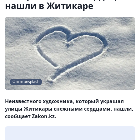
нашли в Житикаре
Фото: unsplash
Неизвестного художника, который украшал
улицы Житикары снежными сердцами, нашли,
сообщает Zakon.kz.