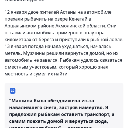
12 января двое жителей Астаны на автомобиле
поехали рыбачить на озере Кенетай в
Аршалынском районе Акмолинской области. Они
оставили автомобиль примерно в полутора
километрах от берега и приступили к рыбной ловле.
13 января погода начала ухудшаться, началась
метель. Мужчины решили вернуться домой, но их
автомобиль не завелся. Рыбакам удалось связаться
с местным участковым, который хорошо знал
местность и сумел их найти.
"Машина была обездвижена из-за
навалившего снега, застряв намертво. Я
предложил рыбакам оставить транспорт, а
самим поехать домой и вернуться сюда,