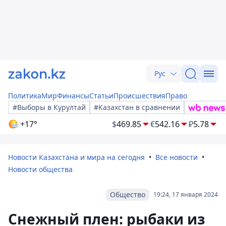
Рус
Политика
Мир
Финансы
Статьи
Происшествия
Право
#Выборы в Курултай
#Казахстан в сравнении
+17°
$
469.85
€
542.16
₽
5.78
Новости Казахстана и мира на сегодня
Все новости
Новости общества
Общество
19:24, 17 января 2024
Снежный плен: рыбаки из