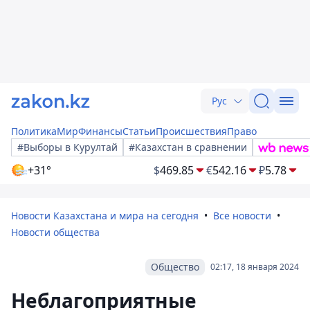
Рус
Политика
Мир
Финансы
Статьи
Происшествия
Право
#Выборы в Курултай
#Казахстан в сравнении
+31°
$
469.85
€
542.16
₽
5.78
Новости Казахстана и мира на сегодня
Все новости
Новости общества
Общество
02:17, 18 января 2024
Неблагоприятные