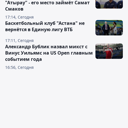
"Атырау" - его место займёт Самат
Смаков
17:14, Сегодня
Баскетбольный клуб "Астана" не
вернётся в Единую лигу ВТБ
17:11, Сегодня
Александр Бублик назвал микст с
Винус Уильямс на US Open главным
событием года
16:56, Сегодня