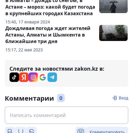
В Алматы – дождь со снегом, в
Астане – мороз: какой будет погода
в крупнейших городах Казахстана
15:40, 17 января 2024
Дождливая погода ждет жителей
Астаны, Алматы и Шымкента в
ближайшие три дня
15:17, 22 мая 2023
Следите за новостями zakon.kz в:
Комментарии
0
Вход
Комментировать