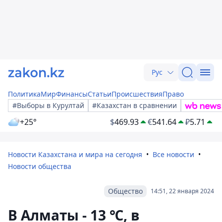
Рус
Политика
Мир
Финансы
Статьи
Происшествия
Право
#Выборы в Курултай
#Казахстан в сравнении
+25°
$
469.93
€
541.64
₽
5.71
Новости Казахстана и мира на сегодня
Все новости
Новости общества
Общество
14:51, 22 января 2024
В Алматы - 13 ℃, в