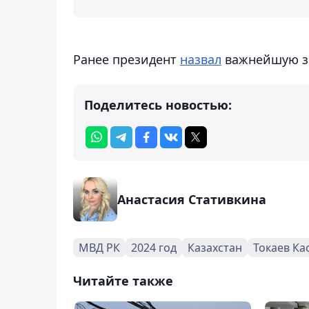
Ранее президент
назвал
важнейшую за
Поделитесь новостью:
Анастасия Стативкина
МВД РК
2024 год
Казахстан
Токаев К
Читайте также