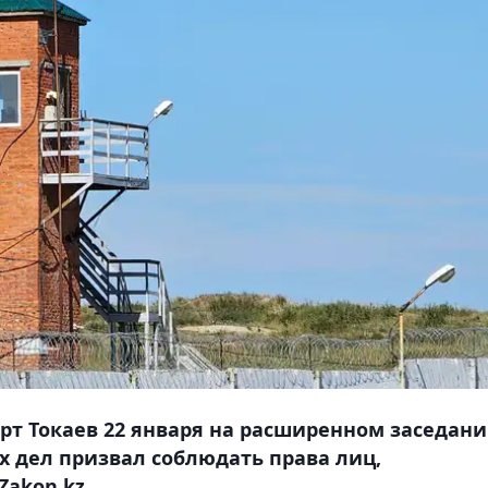
рт Токаев 22 января на расширенном заседан
 дел призвал соблюдать права лиц,
akon.kz.