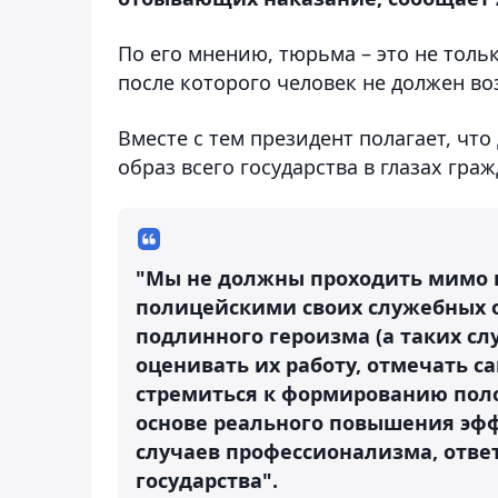
По его мнению, тюрьма – это не толь
после которого человек не должен в
Вместе с тем президент полагает, чт
образ всего государства в глазах граж
"Мы не должны проходить мимо в
полицейскими своих служебных о
подлинного героизма (а таких сл
оценивать их работу, отмечать 
стремиться к формированию по
основе реального повышения эфф
случаев профессионализма, ответ
государства".