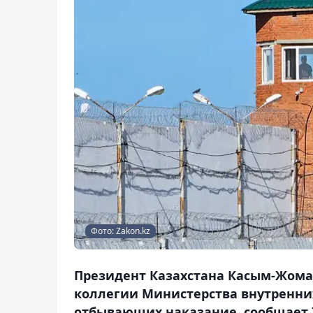
Фото: Zakon.kz
Президент Казахстана Касым-Жома
коллегии Министерства внутренних
отбывающих наказание, сообщает Z