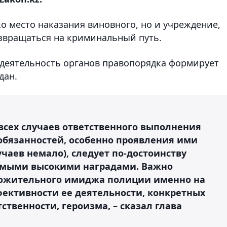
ко место наказания виновного, но и учреждение,
озвращаться на криминальный путь.
о деятельность органов правопорядка формирует
дан.
сех случаев ответственного выполнения
бязанностей, особенно проявления ими
учаев немало), следует по-достоинству
самыми высокими наградами. Важно
ложительного имиджа полиции именно на
ективности ее деятельности, конкретных
ственности, героизма, – сказал глава