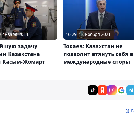
22 января 2024
16:29, 18 ноября 2021
йшую задачу
Токаев: Казахстан не
ии Казахстана
позволит втянуть себя в
л Касым-Жомарт
международные споры
В