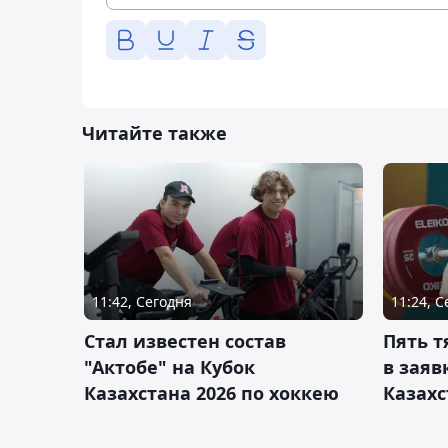
Читайте также
11:42, Сегодня
11:24, 
Стал известен состав
Пять 
"Актобе" на Кубок
в заяв
Казахстана 2026 по хоккею
Казахс