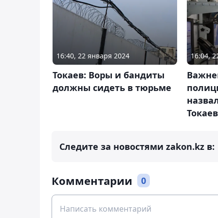
16:40, 22 января 2024
16:04, 
Токаев: Воры и бандиты
Важне
должны сидеть в тюрьме
полиц
назва
Токаев
Следите за новостями zakon.kz в:
Комментарии
0