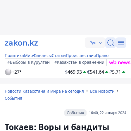
Рус
Политика
Мир
Финансы
Статьи
Происшествия
Право
#Выборы в Курултай
#Казахстан в сравнении
+27°
$
469.93
€
541.64
₽
5.71
Новости Казахстана и мира на сегодня
Все новости
События
События
16:40, 22 января 2024
Токаев: Воры и бандиты