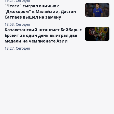
19:21, Сегодня
"Челси" сыграл вничью с
"Джохором" в Малайзии, Дастан
Сатпаев вышел на замену
18:53, Сегодня
Казахстанский штангист Бейбарыс
Ерсеит за один день выиграл две
медали на чемпионате Азии
18:27, Сегодня