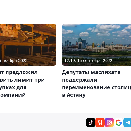
25 ноября 2022
12:19, 15 сентября 2022
ат предложил
Депутаты маслихата
овить лимит при
поддержали
упках для
переименование столи
компаний
в Астану