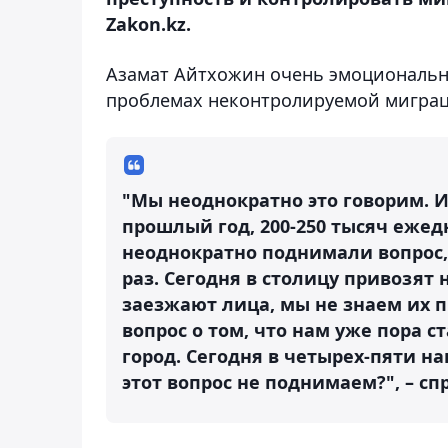
Zakon.kz.
Азамат Айтхожин очень эмоционально
проблемах неконтролируемой миграц
"Мы неоднократно это говорим. И
прошлый год, 200-250 тысяч ежед
неоднократно поднимали вопрос, 
раз. Сегодня в столицу привозят 
заезжают лица, мы не знаем их п
вопрос о том, что нам уже пора с
город. Сегодня в четырех-пяти н
этот вопрос не поднимаем?", – сп