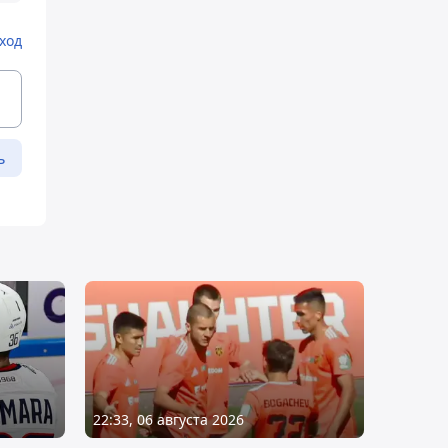
ход
ь
22:33, 06 августа 2026