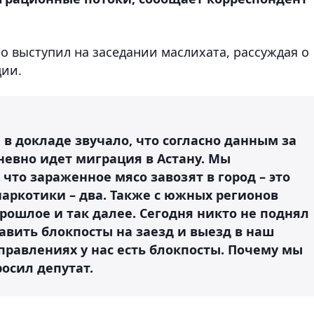
 выступил на заседании маслихата, рассуждая о
ии.
 в докладе звучало, что согласно данным за
невно идет миграция в Астану. Мы
что зараженное мясо завозят в город – это
наркотики – два. Также с южных регионов
рошлое и так далее. Сегодня никто не поднял
тавить блокпосты на заезд и выезд в наш
аправлениях у нас есть блокпосты. Почему мы
росил депутат.