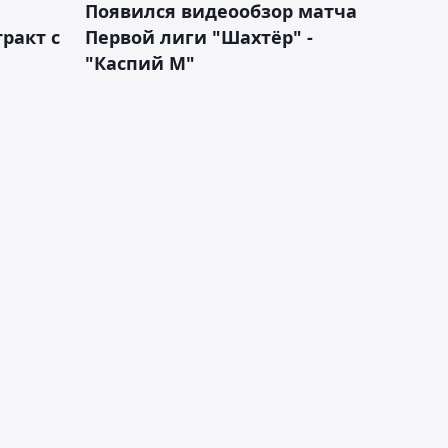
Появился видеообзор матча
ракт с
Первой лиги "Шахтёр" -
"Каспий М"