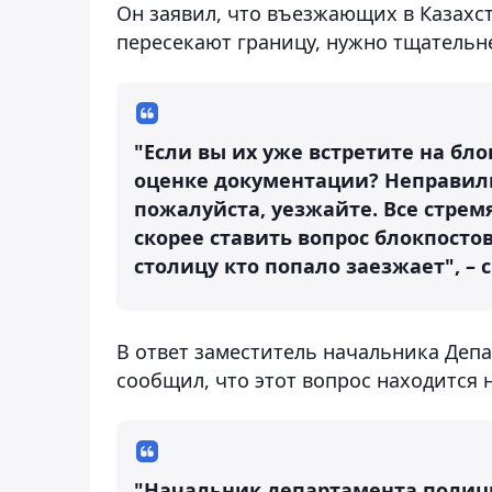
Он заявил, что въезжающих в Казахс
пересекают границу, нужно тщательн
"Если вы их уже встретите на бло
оценке документации? Неправиль
пожалуйста, уезжайте. Все стремя
скорее ставить вопрос блокпостов
столицу кто попало заезжает", –
В ответ заместитель начальника Деп
сообщил, что этот вопрос находится 
"Начальник департамента полици