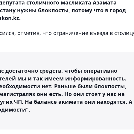
епутата столичного маслихата Азамата
Астану нужны блокпосты, потому что в город
kon.kz.
сился, отметив, что ограничение въезда в столицу
ас достаточно средств, чтобы оперативно
телей мы и так имеем информированность.
 Необходимости нет. Раньше были блокпосты,
агистралях они есть. Но они стоят у нас на
угих ЧП. На балансе акимата они находятся. А
одимости".