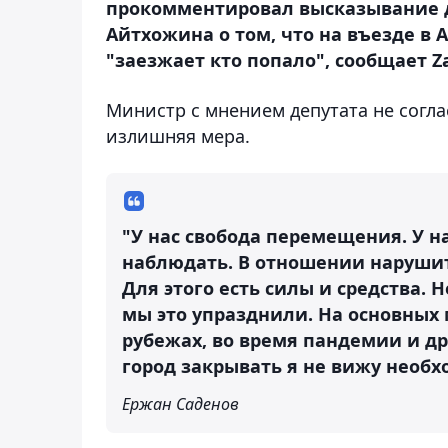
прокомментировал высказывание д
Айтхожина о том, что на въезде в 
"заезжает кто попало", сообщает Za
Министр с мнением депутата не согла
излишняя мера.
"У нас свобода перемещения. У н
наблюдать. В отношении наруши
Для этого есть силы и средства.
мы это упразднили. На основных м
рубежах, во время пандемии и др
город закрывать я не вижу необх
Ержан Саденов