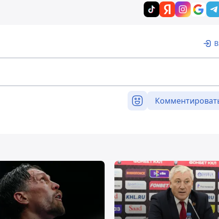
В
Комментироват