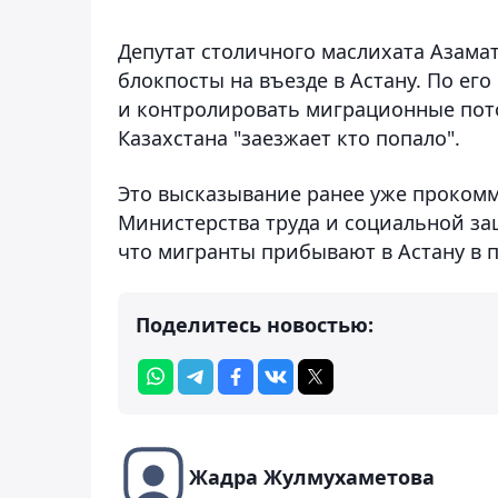
Депутат столичного маслихата Азама
блокпосты на въезде в Астану. По его
и контролировать миграционные поток
Казахстана "заезжает кто попало".
Это высказывание ранее уже проком
Министерства труда и социальной за
что мигранты прибывают в Астану в 
Поделитесь новостью:
Жадра Жулмухаметова