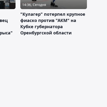
14:36, Сегодня
"Кулагер" потерпел крупное
вец
фиаско против "АКМ" на
Кубке губернатора
арыса"
Оренбургской области