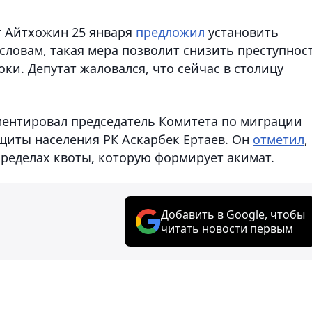
т Айтхожин 25 января
предложил
установить
 словам, такая мера позволит снизить преступнос
и. Депутат жаловался, что сейчас в столицу
ментировал председатель Комитета по миграции
щиты населения РК Аскарбек Ертаев. Он
отметил
,
пределах квоты, которую формирует акимат.
Добавить в Google, чтобы
читать новости первым