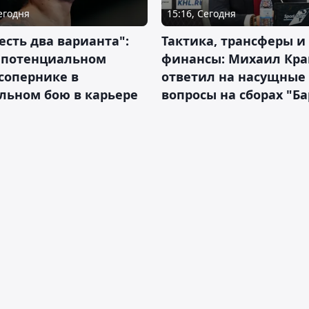
Сегодня
15:16, Сегодня
 есть два варианта":
Тактика, трансферы и
о потенциальном
финансы: Михаил Кра
сопернике в
ответил на насущные
льном бою в карьере
вопросы на сборах "Б