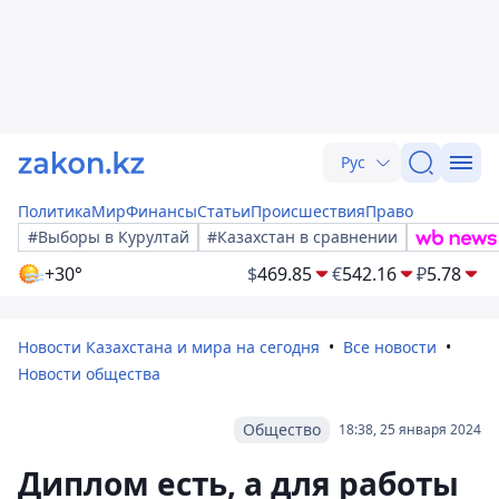
Рус
Политика
Мир
Финансы
Статьи
Происшествия
Право
#Выборы в Курултай
#Казахстан в сравнении
+30°
$
469.85
€
542.16
₽
5.78
Новости Казахстана и мира на сегодня
Все новости
Новости общества
Общество
18:38, 25 января 2024
Диплом есть, а для работы