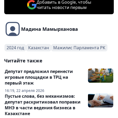
Добавить в Google, чтобы
читать новости первым
Мадина Мамырханова
2024 год
Казахстан
Мажилис Парламента РК
Читайте также
Депутат предложил перенести
игровые площадки в ТРЦ на
первый этаж
16:19, 22 апреля 2026
Пустые слова, без механизмов:
депутат раскритиковал поправки
МНЭ в части ведения бизнеса в
Казахстане