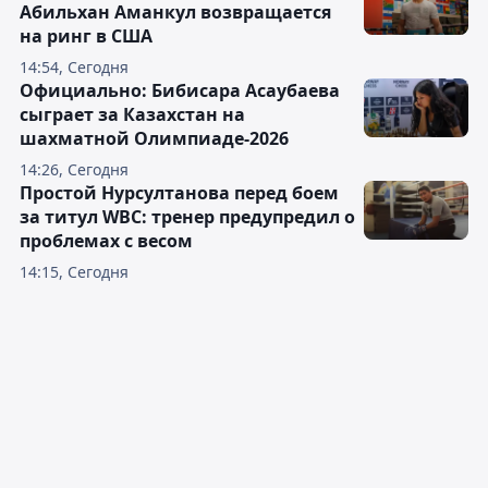
Абильхан Аманкул возвращается
на ринг в США
14:54, Сегодня
Официально: Бибисара Асаубаева
сыграет за Казахстан на
шахматной Олимпиаде-2026
14:26, Сегодня
Простой Нурсултанова перед боем
за титул WBC: тренер предупредил о
проблемах с весом
14:15, Сегодня