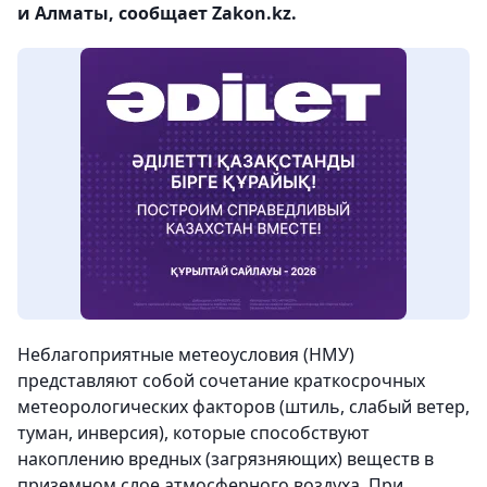
и Алматы, сообщает Zakon.kz.
Неблагоприятные метеоусловия (НМУ)
представляют собой сочетание краткосрочных
метеорологических факторов (штиль, слабый ветер,
туман, инверсия), которые способствуют
накоплению вредных (загрязняющих) веществ в
приземном слое атмосферного воздуха. При