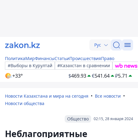
Рус
Политика
Мир
Финансы
Статьи
Происшествия
Право
#Выборы в Курултай
#Казахстан в сравнении
+33°
$
469.93
€
541.64
₽
5.71
Новости Казахстана и мира на сегодня
Все новости
Новости общества
Общество
02:15, 28 января 2024
Неблагоприятные