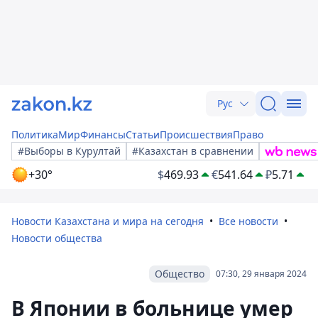
Рус
Политика
Мир
Финансы
Статьи
Происшествия
Право
#Выборы в Курултай
#Казахстан в сравнении
+30°
$
469.93
€
541.64
₽
5.71
Новости Казахстана и мира на сегодня
Все новости
Новости общества
Общество
07:30, 29 января 2024
В Японии в больнице умер