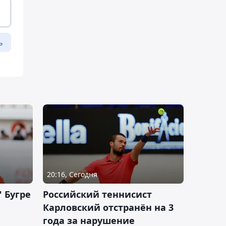
ь
20:16, Сегодня
 Бугре
Российский теннисист
Карловский отстранён на 3
года за нарушение