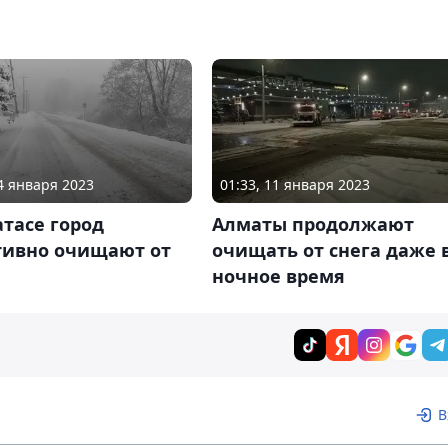
04 января 2023
01:33, 11 января 2023
тасе город
Алматы продолжают
тивно очищают от
очищать от снега даже 
ночное время
В