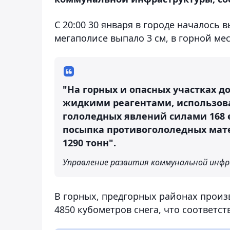
С 20:00 30 января в городе началось 
мегаполисе выпало 3 см, в горной мес
"На горных и опасных участках д
жидкими реагентами, использова
гололедных явлений силами 168 
посыпка противогололедных мате
1290 тонн".
Управление развития коммунальной инф
В горных, предгорных районах произв
4850 кубометров снега, что соответст