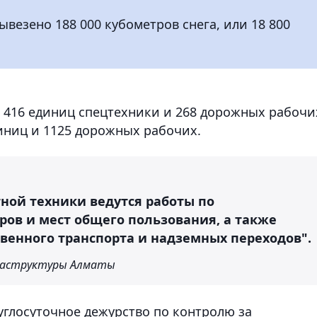
везено 188 000 кубометров снега, или 18 800
 416 единиц спецтехники и 268 дорожных рабочи
диниц и 1125 дорожных рабочих.
ной техники ведутся работы по
ров и мест общего пользования, а также
венного транспорта и надземных переходов".
раструктуры Алматы
углосуточное дежурство по контролю за