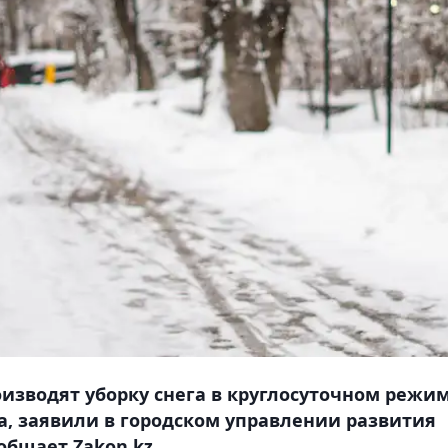
зводят уборку снега в круглосуточном режим
ода, заявили в городском управлении развития
бщает Zakon.kz.