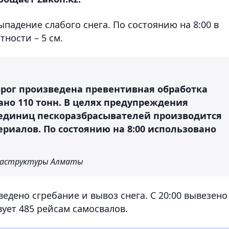
выпадение слабого снега. По состоянию на 8:00 в
тности – 5 см.
орог произведена превентивная обработка
но 110 тонн. В целях предупреждения
единиц пескоразбрасывателей производится
риалов. По состоянию на 8:00 использовано
раструктуры Алматы
едено сгребание и вывоз снега. С 20:00 вывезено
вует 485 рейсам самосвалов.