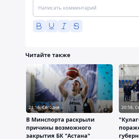
Читайте также
21:16, Сегодня
20:58, 
В Минспорта раскрыли
"Кулаг
причины возможного
пораж
закрытия БК "Астана"
губерн