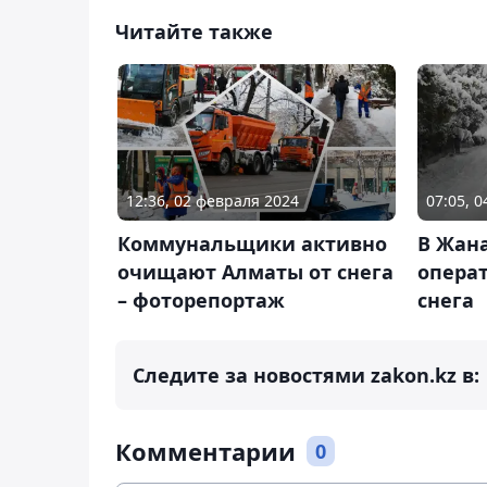
Читайте также
12:36, 02 февраля 2024
07:05, 
Коммунальщики активно
В Жана
очищают Алматы от снега
опера
– фоторепортаж
снега
Следите за новостями zakon.kz в:
Комментарии
0