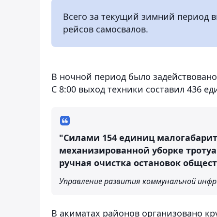
Всего за текущий зимний период вы
рейсов самосвалов.
В ночной период было задействовано
С 8:00 выход техники составил 436 е
"Силами 154 единиц малогабарит
механизированной уборке тротуа
ручная очистка остановок общест
Управление развития коммунальной инф
В акиматах районов организовано кр