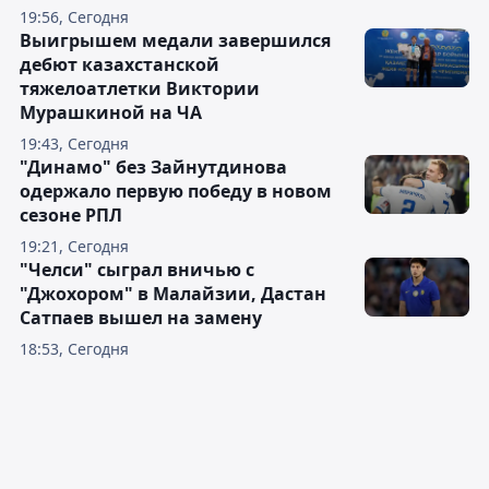
19:56, Сегодня
Выигрышем медали завершился
дебют казахстанской
тяжелоатлетки Виктории
Мурашкиной на ЧА
19:43, Сегодня
"Динамо" без Зайнутдинова
одержало первую победу в новом
сезоне РПЛ
19:21, Сегодня
"Челси" сыграл вничью с
"Джохором" в Малайзии, Дастан
Сатпаев вышел на замену
18:53, Сегодня