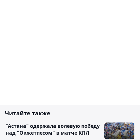
Читайте также
"Астана" одержала волевую победу
над "Окжетпесом" в матче КПЛ