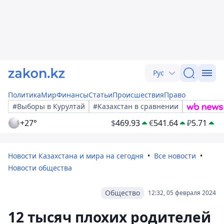
Рус
Политика
Мир
Финансы
Статьи
Происшествия
Право
#Выборы в Курултай
#Казахстан в сравнении
+27°
$
469.93
€
541.64
₽
5.71
Новости Казахстана и мира на сегодня
Все новости
Новости общества
Общество
12:32, 05 февраля 2024
12 тысяч плохих родителей