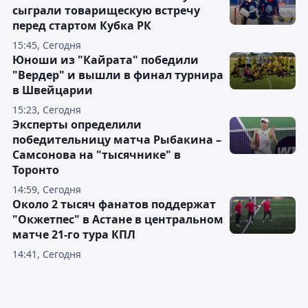
сыграли товарищескую встречу
перед стартом Кубка РК
15:45, Сегодня
Юноши из "Кайрата" победили
"Вердер" и вышли в финал турнира
в Швейцарии
15:23, Сегодня
Эксперты определили
победительницу матча Рыбакина –
Самсонова на "тысячнике" в
Торонто
14:59, Сегодня
Около 2 тысяч фанатов поддержат
"Окжетпес" в Астане в центральном
матче 21-го тура КПЛ
14:41, Сегодня