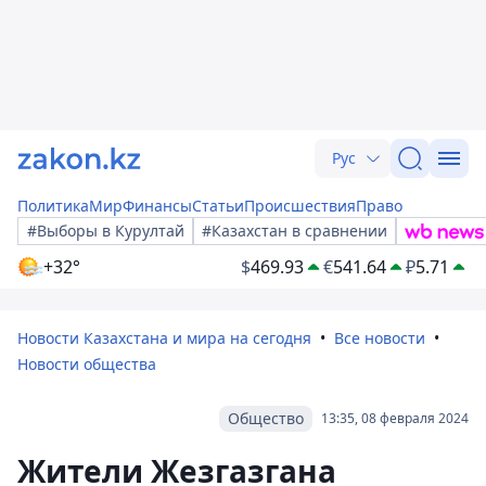
Рус
Политика
Мир
Финансы
Статьи
Происшествия
Право
#Выборы в Курултай
#Казахстан в сравнении
+32°
$
469.93
€
541.64
₽
5.71
Новости Казахстана и мира на сегодня
Все новости
Новости общества
Общество
13:35, 08 февраля 2024
Жители Жезгазгана