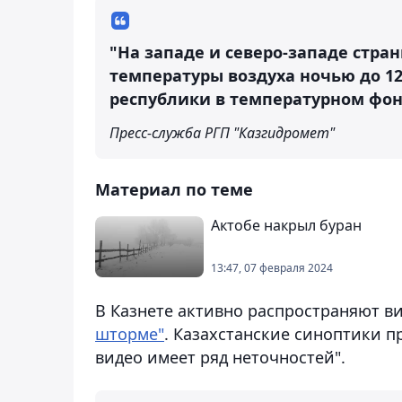
"На западе и северо-западе стр
температуры воздуха ночью до 12
республики в температурном фон
Пресс-служба РГП "Казгидромет"
Материал по теме
Актобе накрыл буран
13:47, 07 февраля 2024
В Казнете активно распространяют в
шторме"
. Казахстанские синоптики п
видео имеет ряд неточностей".