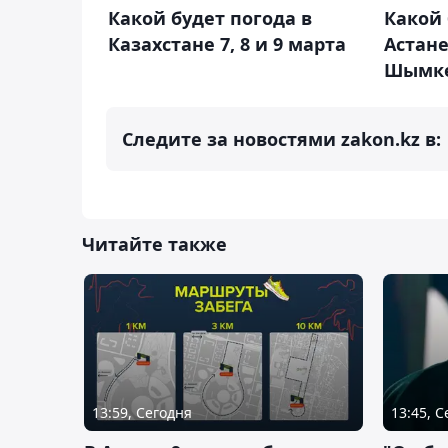
Какой будет погода в
Какой 
Казахстане 7, 8 и 9 марта
Астане
Шымке
Следите за новостями zakon.kz в:
Читайте также
13:59, Сегодня
13:45, 