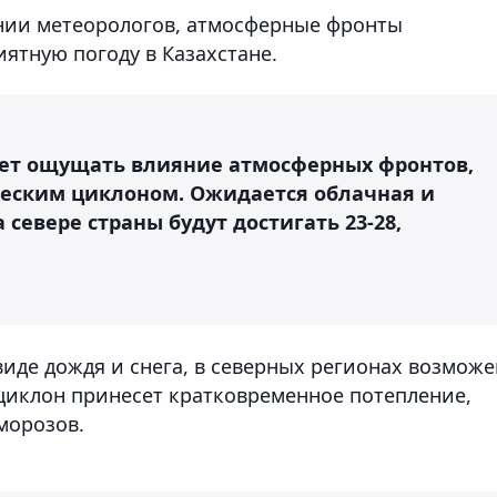
нии метеорологов, атмосферные фронты
тную погоду в Казахстане.
дет ощущать влияние атмосферных фронтов,
ческим циклоном. Ожидается облачная и
 севере страны будут достигать 23-28,
 виде дождя и снега, в северных регионах возможе
 циклон принесет кратковременное потепление,
морозов.