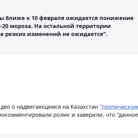
аны ближе к 10 февраля ожидается понижение
-20 мороза. На остальной территории
е резких изменений не ожидается".
идео о надвигающемся на Казахстан
"тропическом
рокомментировали ролик и заверили, что "данное