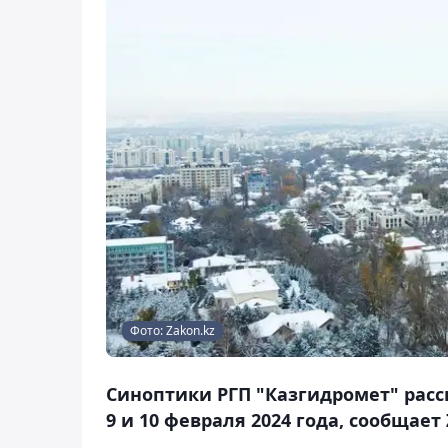
Фото: Zakon.kz
Синоптики РГП "Казгидромет" расск
9 и 10 февраля 2024 года, сообщает 