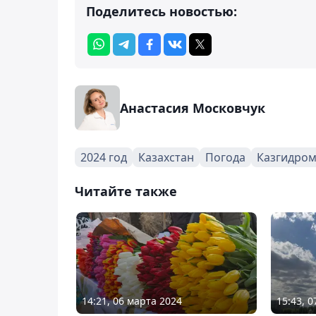
Поделитесь новостью:
Анастасия Московчук
2024 год
Казахстан
Погода
Казгидром
Читайте также
14:21, 06 марта 2024
15:43, 