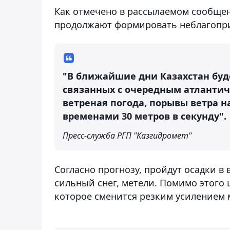
Как отмечено в рассылаемом сообще
продолжают формировать неблагоприя
"В ближайшие дни Казахстан бу
связанных с очередным атланти
ветреная погода, порывы ветра на
временами 30 метров в секунду".
Пресс-служба РГП "Казгидромет"
Согласно прогнозу, пройдут осадки в
сильный снег, метели. Помимо этого
которое сменится резким усилением 