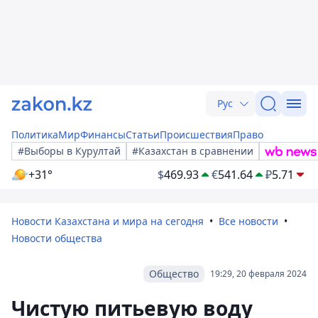
Рус
Политика
Мир
Финансы
Статьи
Происшествия
Право
#Выборы в Курултай
#Казахстан в сравнении
+31°
$
469.93
€
541.64
₽
5.71
Новости Казахстана и мира на сегодня
Все новости
Новости общества
Общество
19:29, 20 февраля 2024
Чистую питьевую воду