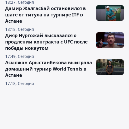
18:27, Сегодня
Дамир Жалгасбай остановился в
шаге от титула на турнире ITF в
Астане
18:18, Сегодня
Дияр Нургожай высказался о
продлении контракта с UFC после
победы нокаутом
17:49, Сегодня
Асылжан Арыстанбекова выиграла
домашний турнир World Tennis в
Астане
17:18, Сегодня