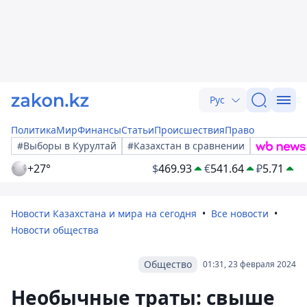
Рус
Политика
Мир
Финансы
Статьи
Происшествия
Право
#Выборы в Курултай
#Казахстан в сравнении
+27°
$
469.93
€
541.64
₽
5.71
Новости Казахстана и мира на сегодня
Все новости
Новости общества
Общество
01:31, 23 февраля 2024
Необычные траты: свыше