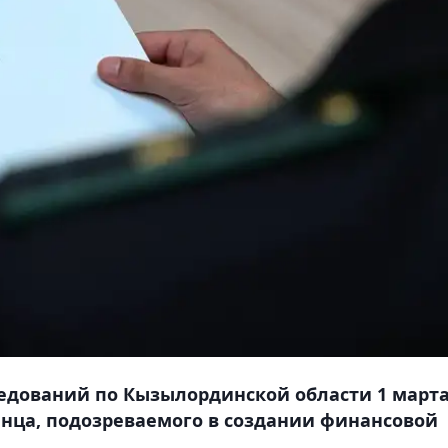
едований по Кызылординской области 1 март
анца, подозреваемого в создании финансовой
.