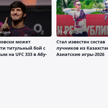
Сегодня
11:43, Сегодня
новски может
Стал известен состав
ти титульный бой с
лучников из Казахста
ым на UFC 333 в Абу-
Азиатские игры-2026