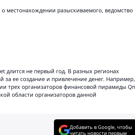
 о местонахождении разыскиваемого, ведомство
t длится не первый год. В разных регионах
й за ее создание и привлечение денег. Например,
ии трех организаторов финансовой пирамиды Qn
ской области организаторов данной
Добавить в Google, чтобы
читать новости первым