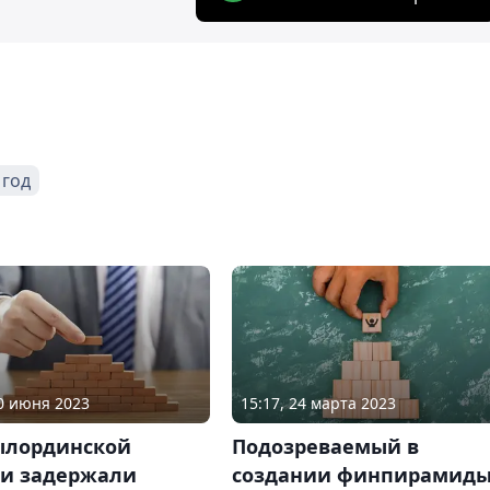
 год
30 июня 2023
15:17, 24 марта 2023
ылординской
Подозреваемый в
ти задержали
создании финпирамид