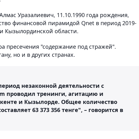
лмас Уразалиевич, 11.10.1990 года рождения,
дство финансовой пирамидой Qnet в период 2019-
 и Кызылординской области.
а пресечения "содержание под стражей".
ану, но и в других странах.
период незаконной деятельности с
am проводил тренинги, агитацию и
кенте и Кызылорде. Общее количество
ставляет 63 373 356 тенге", – говорится в