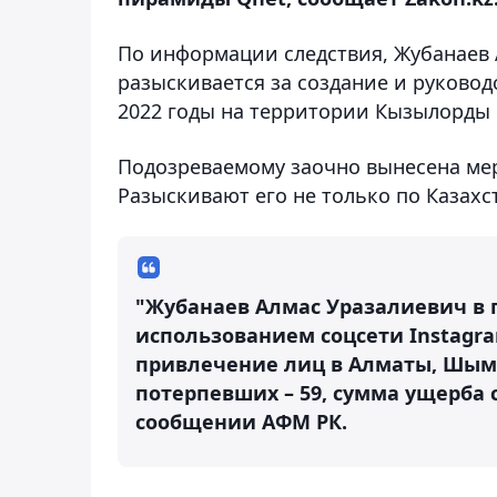
По информации следствия, Жубанаев А
разыскивается за создание и руково
2022 годы на территории Кызылорды
Подозреваемому заочно вынесена мер
Разыскивают его не только по Казахст
"Жубанаев Алмас Уразалиевич в 
использованием соцсети Instagr
привлечение лиц в Алматы, Шым
потерпевших – 59, сумма ущерба со
сообщении АФМ РК.