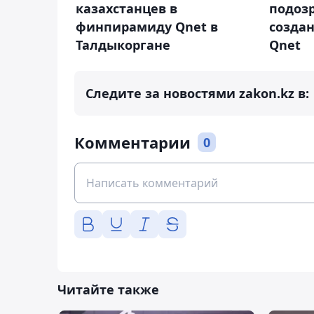
казахстанцев в
подоз
финпирамиду Qnet в
созда
Талдыкоргане
Qnet
Следите за новостями zakon.kz в:
Комментарии
0
Читайте также