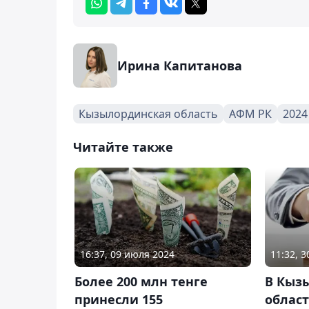
Ирина Капитанова
Кызылординская область
АФМ РК
2024
Читайте также
16:37, 09 июля 2024
11:32, 
Более 200 млн тенге
В Кыз
принесли 155
облас