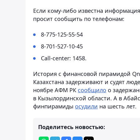
Если кому-либо известна информация
просит сообщить по телефонам:
8-775-125-55-54
8-701-527-10-45
Call-center: 1458.
История с финансовой пирамидой Qne
Казахстана задерживают и судят люде
ноябре АФМ РК
сообщило
о задержан
в Кызылординской области. А в Абай
финпирамиды
осудили
на шесть лет.
Поделитесь новостью: