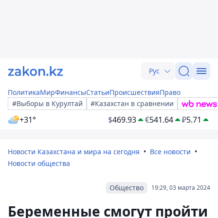
Рус
Политика
Мир
Финансы
Статьи
Происшествия
Право
#Выборы в Курултай
#Казахстан в сравнении
+31°
$
469.93
€
541.64
₽
5.71
Новости Казахстана и мира на сегодня
Все новости
Новости общества
Общество
19:29, 03 марта 2024
Беременные смогут пройти