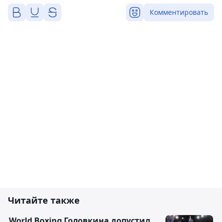
Комментировать
Читайте также
World Boxing Головкина допустил