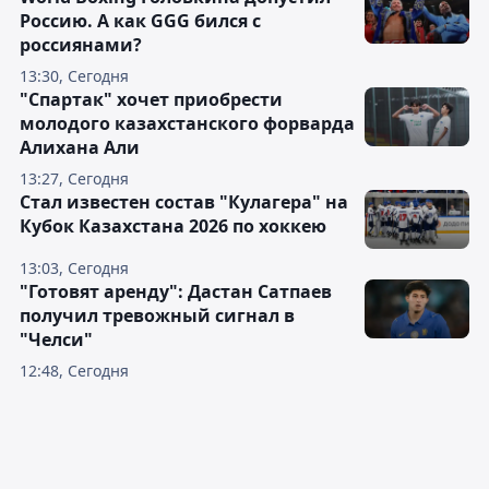
Россию. А как GGG бился с
россиянами?
13:30, Сегодня
"Спартак" хочет приобрести
молодого казахстанского форварда
Алихана Али
13:27, Сегодня
Стал известен состав "Кулагера" на
Кубок Казахстана 2026 по хоккею
13:03, Сегодня
"Готовят аренду": Дастан Сатпаев
получил тревожный сигнал в
"Челси"
12:48, Сегодня