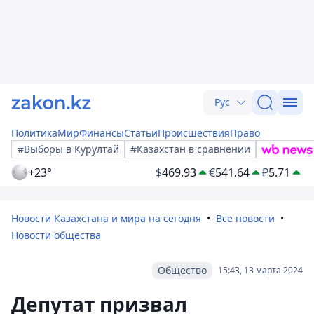
Рус
Политика
Мир
Финансы
Статьи
Происшествия
Право
#Выборы в Курултай
#Казахстан в сравнении
+23°
$
469.93
€
541.64
₽
5.71
Новости Казахстана и мира на сегодня
Все новости
Новости общества
Общество
15:43, 13 марта 2024
Депутат призвал