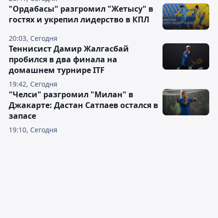
"Ордабасы" разгромил "Жетысу" в
гостях и укрепил лидерство в КПЛ
20:03, Сегодня
Теннисист Дамир Жалгасбай
пробился в два финала на
домашнем турнире ITF
19:42, Сегодня
"Челси" разгромил "Милан" в
Джакарте: Дастан Сатпаев остался в
запасе
19:10, Сегодня