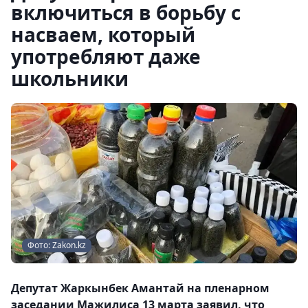
включиться в борьбу с
насваем, который
употребляют даже
школьники
Фото: Zakon.kz
Депутат Жаркынбек Амантай на пленарном
заседании Мажилиса 13 марта заявил, что