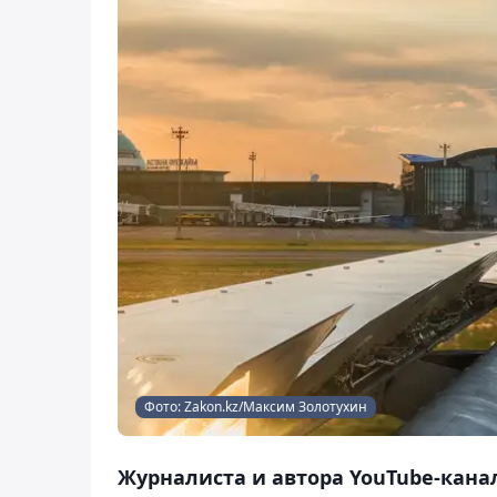
Фото: Zakon.kz/Максим Золотухин
Журналиста и автора YouTube-кана