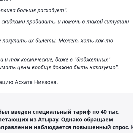
плива больше расходует".
 скидками продавать, и помочь в такой ситуации
не покупать их билеты. Может, хоть как-то
а и так космические, даже в "бюджетных"
нимать цены вообще должно быть наказуемо".
кацию Асхата Ниязова.
ыл введен специальный тариф по 40 тыс.
ылетающих из Атырау. Однако обращаем
направлении наблюдается повышенный спрос. 