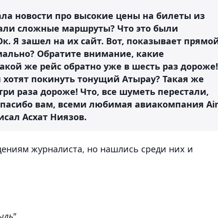
ала новости про высокие цены на билеты из
рали сложные маршруты? Что это были
к. Я зашел на их сайт. Вот, показывает прямо
рмально? Обратите внимание, какие
акой же рейс обратно уже в шесть раз дороже!
и хотят покинуть тонущий Атырау? Такая же
три раза дороже! Что, все шуметь перестали,
Спасибо вам, всеми любимая авиакомпания Ai
писал Асхат Ниязов.
ениям журналиста, но нашлись среди них и
ыль".