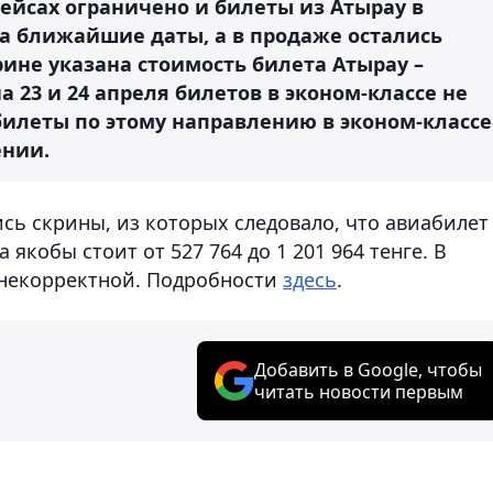
ейсах ограничено и билеты из Атырау в
а ближайшие даты, а в продаже остались
рине указана стоимость билета Атырау –
на 23 и 24 апреля билетов в эконом-классе не
билеты по этому направлению в эконом-классе
нии.
ись скрины, из которых следовало, что авиабилет
a якобы стоит от 527 764 до 1 201 964 тенге. В
некорректной. Подробности
здесь
.
Добавить в Google, чтобы
читать новости первым