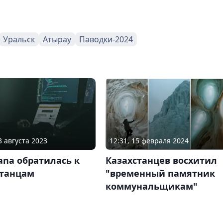
Уральск
Атырау
Паводки-2024
3 августа 2023
12:31, 15 февраля 2024
tana обратилась к
Казахстанцев восхитил
станцам
"временный памятник
коммунальщикам"