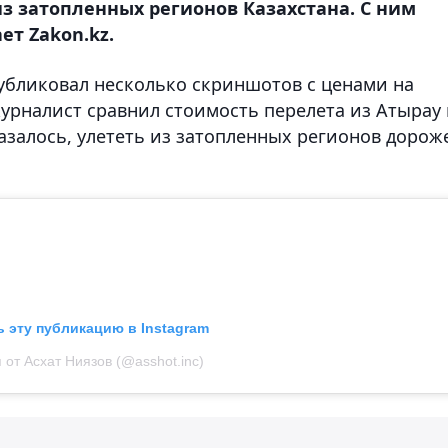
из затопленных регионов Казахстана. С ним
ет Zakon.kz.
опубликовал несколько скриншотов с ценами на
 журналист сравнил стоимость перелета из Атырау
казалось, улететь из затопленных регионов дорож
 эту публикацию в Instagram
 от Асхат Ниязов (@asshot.inc)