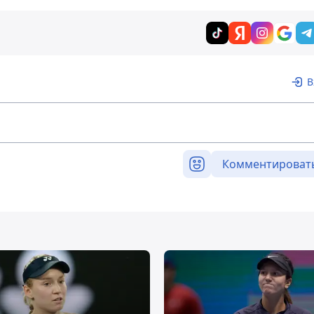
В
Комментироват