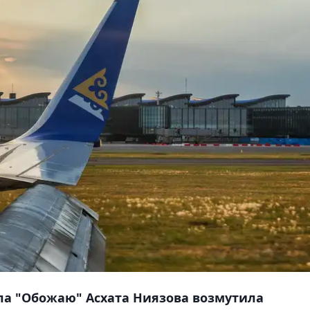
ла "Обожаю" Асхата Ниязова возмутила