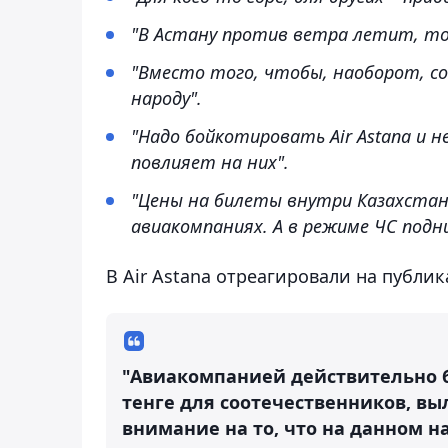
"В Астану против ветра летит, то
"Вместо того, чтобы, наоборот, со
народу".
"Надо бойкотировать Air Astana и 
повлияет на них".
"Цены на билеты внутри Казахстан
авиакомпаниях. А в режиме ЧС под
В Air Astana отреагировали на публи
"Авиакомпанией действительно б
тенге для соотечественников, в
внимание на то, что на данном 