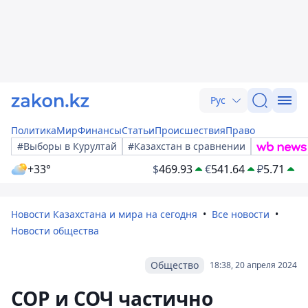
Рус
Политика
Мир
Финансы
Статьи
Происшествия
Право
#Выборы в Курултай
#Казахстан в сравнении
+33°
$
469.93
€
541.64
₽
5.71
Новости Казахстана и мира на сегодня
Все новости
Новости общества
Общество
18:38, 20 апреля 2024
СОР и СОЧ частично