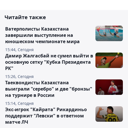
Читайте также
Ватерполисты Казахстана
завершили выступление на
юношеском чемпионате мира
15:44, Сегодня
Дамир Жалгасбай не сумел выйти в
основную сетку "Кубка Президента
РК"
15:26, Сегодня
Таеквондисты Казахстана
выиграли "серебро" и две "бронзы"
на турнире в России
15:14, Сегодня
Экс-игрок "Кайрата" Рикардиньо
поддержит "Левски" в ответном
матче ЛЧ