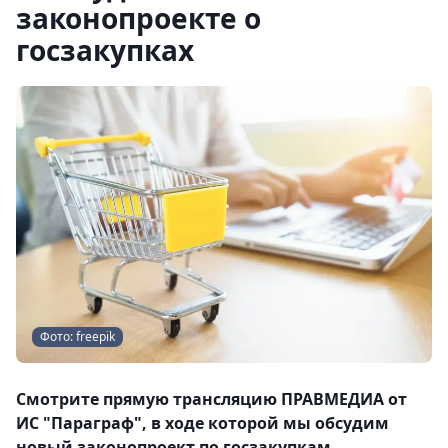
законопроекте о
госзакупках
Фото: freepik
Смотрите прямую трансляцию ПРАВМЕДИА от
ИС "Параграф", в ходе которой мы обсудим
новый законопроект по госзакупкам.