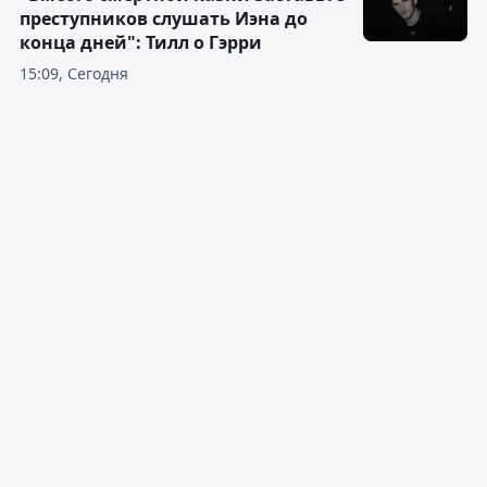
преступников слушать Иэна до
конца дней": Тилл о Гэрри
15:09, Сегодня