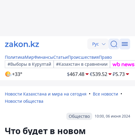
Рус
Политика
Мир
Финансы
Статьи
Происшествия
Право
#Выборы в Курултай
#Казахстан в сравнении
+33°
$
467.48
€
539.52
₽
5.73
Новости Казахстана и мира на сегодня
Все новости
Новости общества
Общество
10:00, 06 июня 2024
Что будет в новом