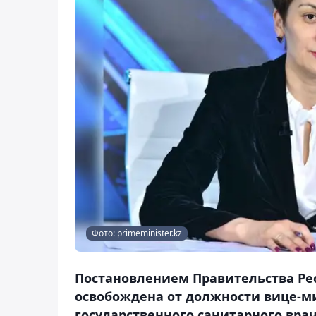
Фото: primeminister.kz
Постановлением Правительства Ре
освобождена от должности вице-ми
государственного санитарного врача