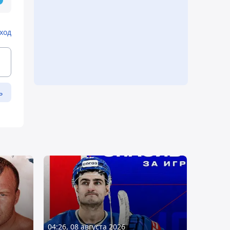
ход
ь
04:26, 08 августа 2026