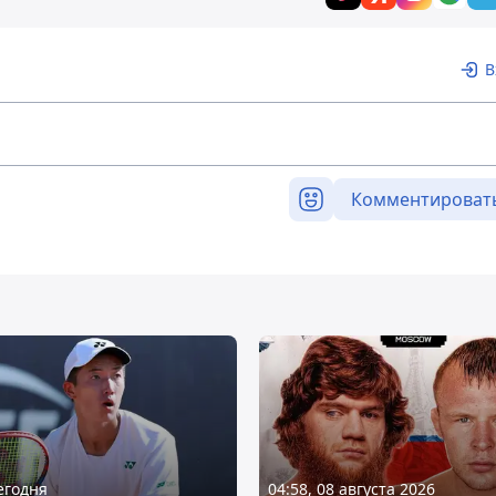
В
Комментироват
Сегодня
04:58, 08 августа 2026