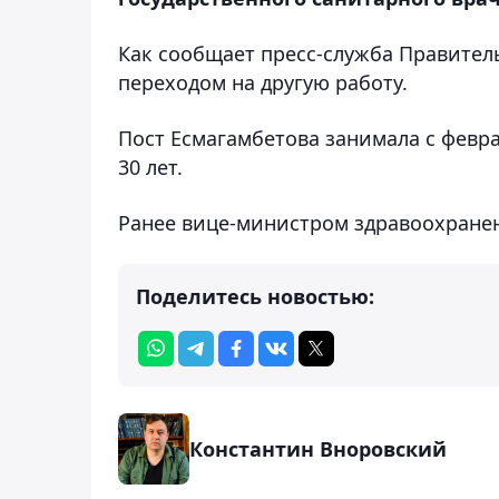
Как сообщает пресс-служба Правитель
переходом на другую работу.
Пост Есмагамбетова занимала с февра
30 лет.
Ранее вице-министром здравоохран
Поделитесь новостью:
Константин Вноровский