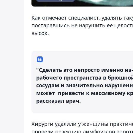
Как отмечает специалист, удалять та
постаравшись не нарушить ее целост
высок.
"Сделать это непросто именно из
рабочего пространства в брюшной
сосудам и значительно нарушен
может привести к массивному кр
рассказал врач.
Хирурги удалили у женщины практич
провели резекцию лимфоузлов ворот