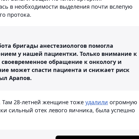
ась в необходимости выделения почти вслепую
го протока.
бота бригады анестезиологов помогла
нием у нашей пациентки. Только внимание к
 своевременное обращение к онкологу и
ие может спасти пациента и снижает риск
сыл Арапов.
. Там 28-летней женщине тоже
удалили
огромную
ки сильный отек левого яичника, была успешно