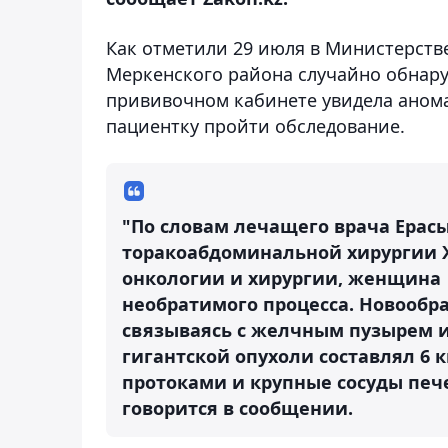
Как отметили 29 июля в Министерств
Меркенского района случайно обнару
прививочном кабинете увидела аном
пациентку пройти обследование.
"По словам лечащего врача Ерас
торакоабдоминальной хирургии 
онкологии и хирургии, женщина 
необратимого процесса. Новообра
связываясь с желчным пузырем и
гигантской опухоли составлял 6 
протоками и крупные сосуды пече
говорится в сообщении.