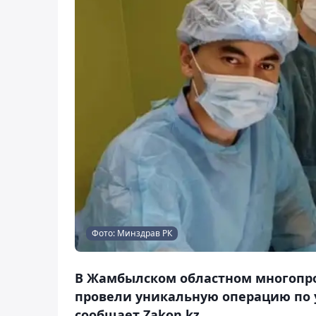
Фото: Минздрав РК
В Жамбылском областном многопр
провели уникальную операцию по 
сообщает Zakon.kz.