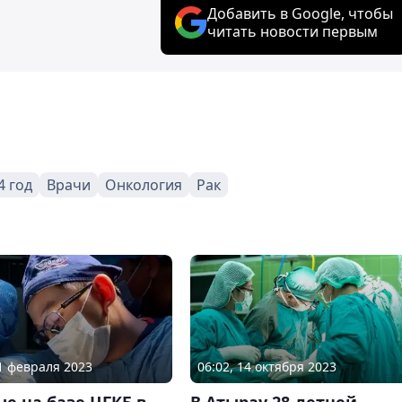
Добавить в Google, чтобы
читать новости первым
4 год
Врачи
Онкология
Рак
01 февраля 2023
06:02, 14 октября 2023