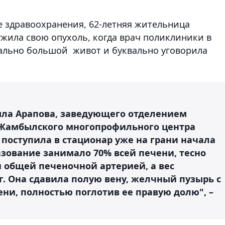
е здравоохранения, 62-летняя жительница
жила свою опухоль, когда врач поликлиники в
ально большой живот и буквально уговорила
ыла Арапова, заведующего отделением
Жамбылского многопрофильного центра
поступила в стационар уже на грани начала
зование занимало 70% всей печени, тесно
 общей печеночной артерией, а вес
кг. Она сдавила полую вену, желчный пузырь с
ни, полностью поглотив ее правую долю", –