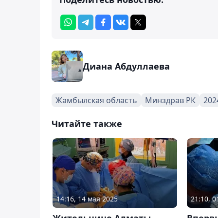
Диана Абдуллаева
Жамбылская область
Минздрав РК
202
Читайте также
14:16, 14 мая 2025
21:10, 