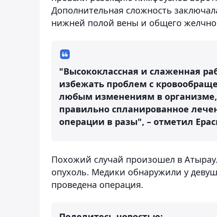
Дополнительная сложность заключал
нижней полой вены и общего желчно
"Высококлассная и слаженная ра
избежать проблем с кровообраще
любым изменениям в организме,
правильно спланированное лечен
операции в разы", – отметил Ера
Похожий случай произошел в Атырау
опухоль. Медики обнаружили у девуш
проведена операция.
Поделитесь новостью: