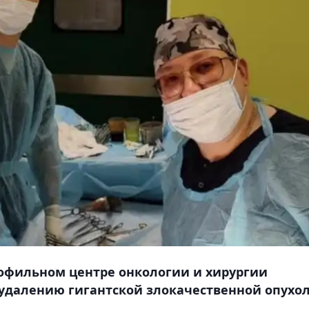
офильном центре онкологии и хирургии
удалению гигантской злокачественной опухол