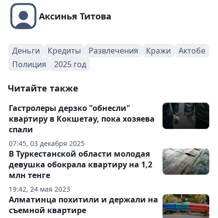
Аксинья Титова
Деньги
Кредиты
Развлечения
Кражи
Актобе
Полиция
2025 год
Читайте также
Гастролеры дерзко "обнесли"
квартиру в Кокшетау, пока хозяева
спали
07:45, 03 декабря 2025
В Туркестанской области молодая
девушка обокрала квартиру на 1,2
млн тенге
19:42, 24 мая 2023
Алматинца похитили и держали на
съемной квартире