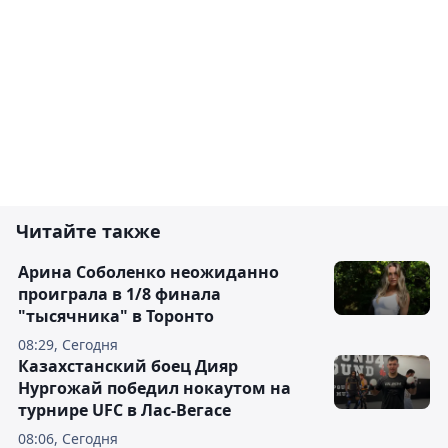
Читайте также
Арина Соболенко неожиданно
проиграла в 1/8 финала
"тысячника" в Торонто
08:29, Сегодня
Казахстанский боец Дияр
Нургожай победил нокаутом на
турнире UFC в Лас-Вегасе
08:06, Сегодня