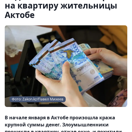
на квартиру жительницы
Актобе
Фото: Zakon.kz/Павел Михеев
В начале января в Актобе произошла кража
крупной суммы денег. Злоумышленники
проникли в квартиру, отжав окно, и похитили