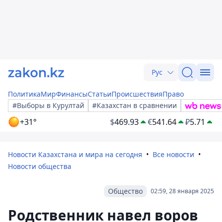
Рус
Политика
Мир
Финансы
Статьи
Происшествия
Право
#Выборы в Курултай
#Казахстан в сравнении
+31°
$
469.93
€
541.64
₽
5.71
Новости Казахстана и мира на сегодня
Все новости
Новости общества
Общество
02:59, 28 января 2025
Родственник навел воров