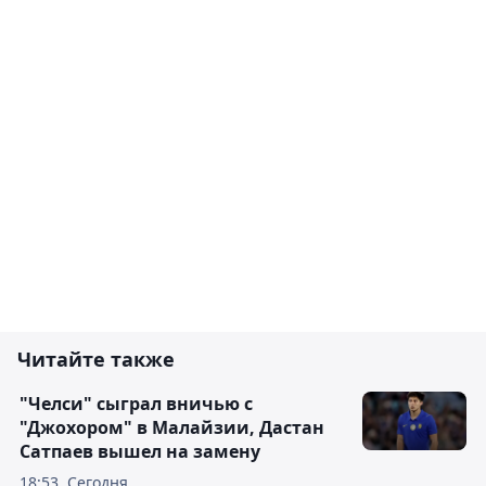
Читайте также
"Челси" сыграл вничью с
"Джохором" в Малайзии, Дастан
Сатпаев вышел на замену
18:53, Сегодня