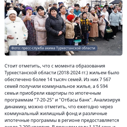
Фото: пресс-служба акима Туркестанской области
Стоит отметить, что с момента образования
Туркестанской области (2018-2024 гг.) жильем было
обеспечено более 14 тысяч семей. Из них 7 567
семей получили коммунальное жилье, а 6 594
семьи приобрели квартиры по ипотечным
программам "7-20-25" и "Отбасы банк". Анализируя
динамику, можно отметить, что ежегодно через
коммунальный жилищный фонд и различные
ипотечные программы в регионе предоставляется