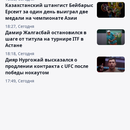
Казахстанский штангист Бейбарыс
Ерсеит за один день выиграл две
медали на чемпионате Азии
18:27, Сегодня
Дамир Жалгасбай остановился в
шаге от титула на турнире ITF в
Астане
18:18, Сегодня
Дияр Нургожай высказался о
продлении контракта с UFC после
победы нокаутом
17:49, Сегодня