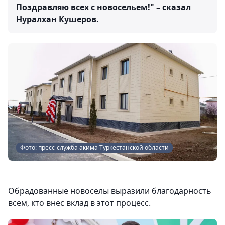
Поздравляю всех с новосельем!" – сказал
Нуралхан Кушеров.
Фото: пресс-служба акима Туркестанской области
Обрадованные новоселы выразили благодарность
всем, кто внес вклад в этот процесс.