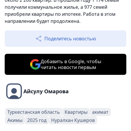
около 2 200 квартир. В прошлом году 1 174 семьи
получили коммунальное жилье, а 977 семей
приобрели квартиры по ипотеке. Работа в этом
направлении будет продолжена.
Поделитесь новостью
Добавить в Google, чтобы
читать новости первым
Айсулу Омарова
Туркестанская область
Квартиры
акимат
Акимы
2025 год
Нуралхан Кушеров