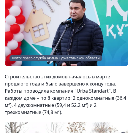
Фото: пресс-служба акима Туркестанской области
Строительство этих домов началось в марте
прошлого года и было завершено к концу года.
Работы проводила компания "Urba Standart". В
каждом доме – по 8 квартир: 2 однокомнатные (36,4
м²), 4 двухкомнатные (59,4 и 52,2 м²) и 2
трехкомнатные (74,8 м²).