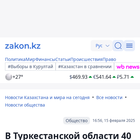
Рус
Политика
Мир
Финансы
Статьи
Происшествия
Право
#Выборы в Курултай
#Казахстан в сравнении
+27°
$
469.93
€
541.64
₽
5.71
Новости Казахстана и мира на сегодня
Все новости
Новости общества
Общество
16:56, 15 февраля 2025
В Туркестанской области 40