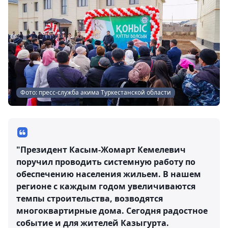
Фото: пресс-служба акима Туркестанской области
"Президент Касым-Жомарт Кемелевич
поручил проводить системную работу по
обеспечению населения жильем. В нашем
регионе с каждым годом увеличиваются
темпы строительства, возводятся
многоквартирные дома. Сегодня радостное
событие и для жителей Казыгурта.